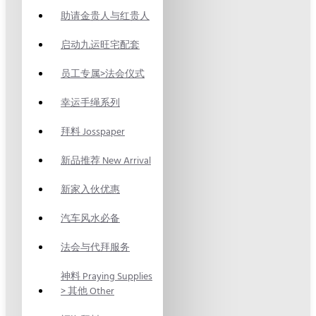
助请金贵人与红贵人
启动九运旺宅配套
员工专属>法会仪式
幸运手绳系列
拜料 Josspaper
新品推荐 New Arrival
新家入伙优惠
汽车风水必备
法会与代拜服务
神料 Praying Supplies
> 其他 Other