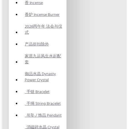
香 Incense
香炉 Incense Burner
2026丙午年 法会与仪
式
产品折扣除外
家居九运风生水起配
套
御品水晶 Dynasty
Power Crystal
手链 Bracelet
手绳 String Bracelet
吊坠 / 饰品 Pendant
消磁碎水晶 Crystal