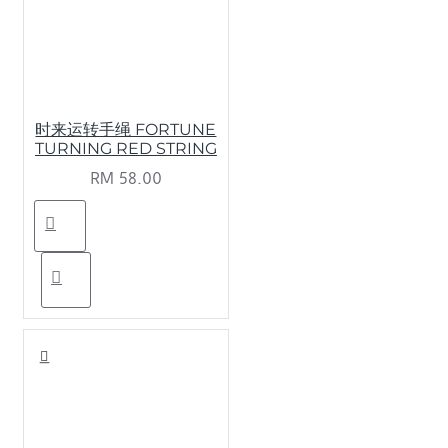
时来运转手绳 FORTUNE
TURNING RED STRING
RM 58.00