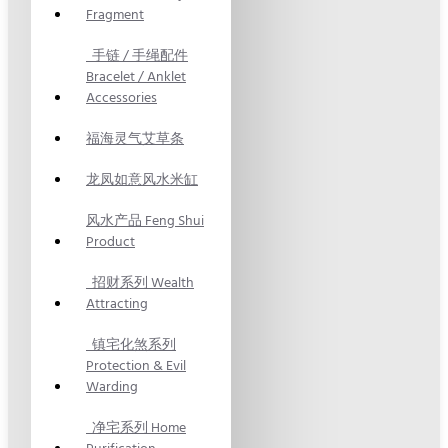
Fragment
手链 / 手绳配件
Bracelet / Anklet
Accessories
福海灵气艾草条
龙凤如意风水米缸
风水产品 Feng Shui
Product
招财系列 Wealth
Attracting
镇宅化煞系列
Protection & Evil
Warding
净宅系列 Home