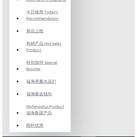
今日推荐 Today's
Recommendation
新品上线
热销产品 Hot Sales
Product
特别加持 Special
Booster
福海香薰水晶灯
福海吸金钱包
Myfengshui Product
福海集团产品
限时优惠