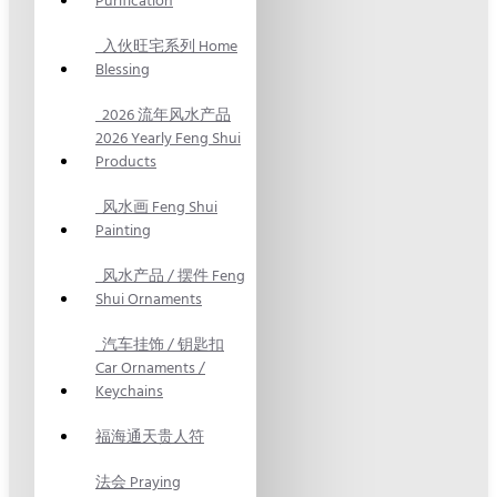
Purification
入伙旺宅系列 Home
Blessing
2026 流年风水产品
2026 Yearly Feng Shui
Products
风水画 Feng Shui
Painting
风水产品 / 摆件 Feng
Shui Ornaments
汽车挂饰 / 钥匙扣
Car Ornaments /
Keychains
福海通天贵人符
法会 Praying