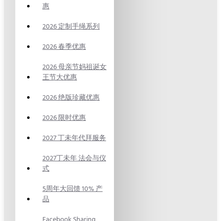
惠
2026 定制手绳系列
2026 春季优惠
2026 母亲节妈祖诞女
王节大优惠
2026 绝版珍藏优惠
2026 限时优惠
2027 丁未年代拜服务
2027丁未年 法会与仪
式
5周年大回馈 10% 产
品
Facebook Sharing