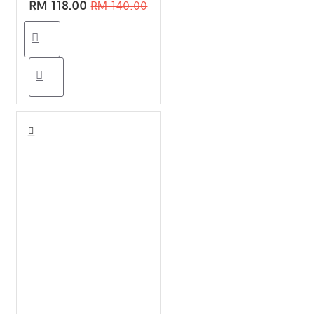
RM 118.00
RM 140.00