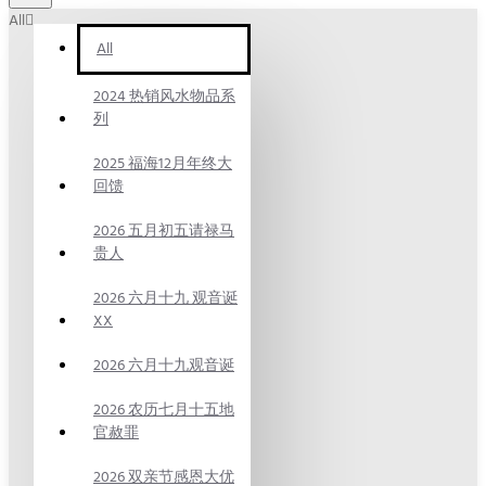
All
All
2024 热销风水物品系
列
2025 福海12月年终大
回馈
2026 五月初五请禄马
贵人
2026 六月十九 观音诞
XX
2026 六月十九观音诞
2026 农历七月十五地
官赦罪
2026 双亲节感恩大优