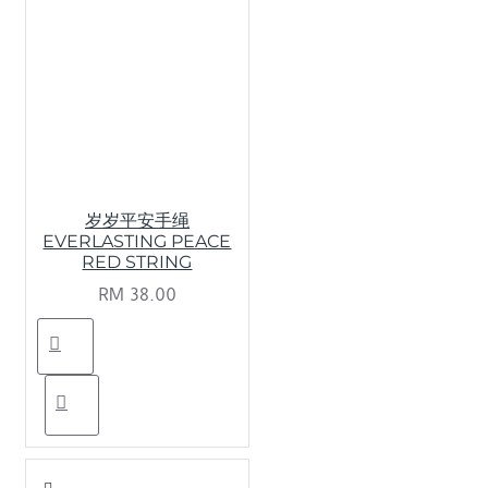
岁岁平安手绳
EVERLASTING PEACE
RED STRING
RM 38.00