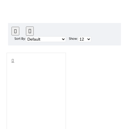
Sort By:
Show: