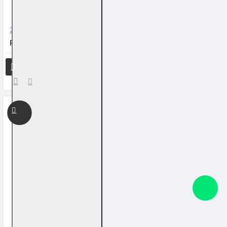
2026 天下第一福•福字贴 - 菱形
RM 20.00
RM 65.00