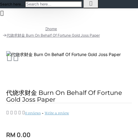
Search here...
home
代烧求财金 Burn On Behalf Of Fortune Gold Joss Paper
代烧求财金 Burn On Behalf Of Fortune
Gold Joss Paper
0 reviews
-
Write a review
RM 0.00