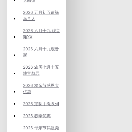
大回馈
2026 五月初五请禄
马贵人
2026 六月十九 观音
诞XX
2026 六月十九观音
诞
2026 农历七月十五
地官赦罪
2026 双亲节感恩大
优惠
2026 定制手绳系列
2026 春季优惠
2026 母亲节妈祖诞