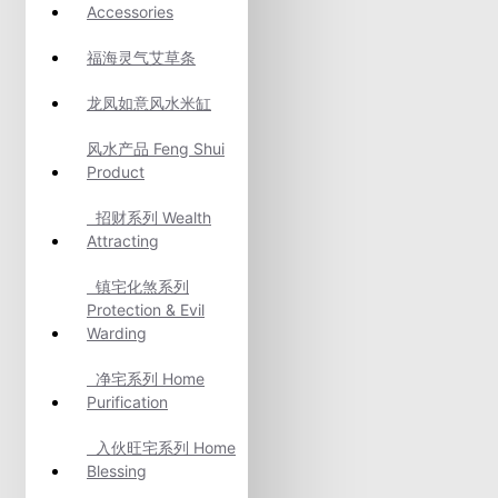
Accessories
福海灵气艾草条
龙凤如意风水米缸
风水产品 Feng Shui
Product
招财系列 Wealth
Attracting
镇宅化煞系列
Protection & Evil
Warding
净宅系列 Home
Purification
入伙旺宅系列 Home
Blessing