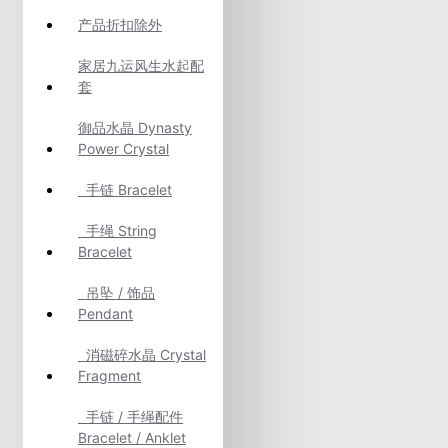
产品折扣除外
家居九运风生水起配
套
御品水晶 Dynasty
Power Crystal
手链 Bracelet
手绳 String
Bracelet
吊坠 / 饰品
Pendant
消磁碎水晶 Crystal
Fragment
手链 / 手绳配件
Bracelet / Anklet