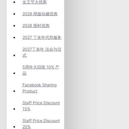
女王节大优惠
2026 绝版珍藏优惠
2026 限时优惠
2027 丁未年代拜服务
2027丁未年 法会与仪
式
5周年大回馈 10% 产
品
Facebook Sharing
Product
Staff Price Discount
15%
Staff Price Discount
20%