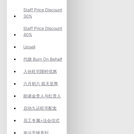
Staff Price Discount
30%
Staff Price Discount
40%
Upsell
代烧 Burn On Behalf
入伙旺宅限时优惠
六月初六 双天至尊
助请金贵人与红贵人
启动九运旺宅配套
员工专属>法会仪式
幸运手绳系列