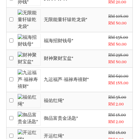
RM 20.00
RM 108.00
无限能量轩辕乾龙袋*
RM 80.00
RM 138.00
福海招财钱母*
RM 80.00
RM 298.00
财神聚财宝盆*
RM 80.00
RM 640.00
九运福芦-福禄寿禧财*
RM 188.00
RM 38.00
福佑红绳*
RM 2.00
RM 18.00
御品富贵金汤匙*
RM 2.00
RM 18.00
开运红绳*