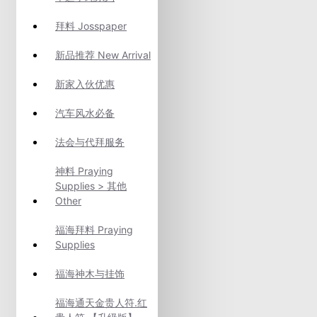
拜料 Josspaper
新品推荐 New Arrival
新家入伙优惠
汽车风水必备
法会与代拜服务
神料 Praying
Supplies > 其他
Other
福海拜料 Praying
Supplies
福海神木与挂饰
福海通天金贵人符.红