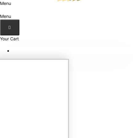
Menu
Menu
Your Cart
Your shopping cart is empty!