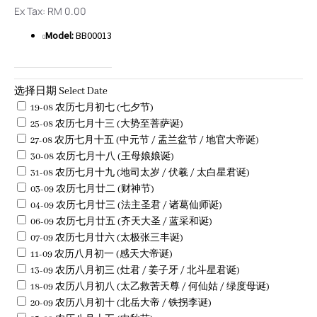
Ex Tax: RM 0.00
Model:
BB00013
选择日期 Select Date
19-08 农历七月初七 (七夕节)
25-08 农历七月十三 (大势至菩萨诞)
27-08 农历七月十五 (中元节 / 盂兰盆节 / 地官大帝诞)
30-08 农历七月十八 (王母娘娘诞)
31-08 农历七月十九 (地司太岁 / 伏羲 / 太白星君诞)
03-09 农历七月廿二 (财神节)
04-09 农历七月廿三 (法主圣君 / 诸葛仙师诞)
06-09 农历七月廿五 (齐天大圣 / 蓝采和诞)
07-09 农历七月廿六 (太极张三丰诞)
11-09 农历八月初一 (感天大帝诞)
13-09 农历八月初三 (灶君 / 姜子牙 / 北斗星君诞)
18-09 农历八月初八 (太乙救苦天尊 / 何仙姑 / 绿度母诞)
20-09 农历八月初十 (北岳大帝 / 铁拐李诞)