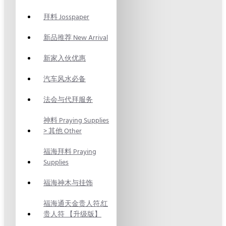
拜料 Josspaper
新品推荐 New Arrival
新家入伙优惠
汽车风水必备
法会与代拜服务
神料 Praying Supplies
> 其他 Other
福海拜料 Praying
Supplies
福海神木与挂饰
福海通天金贵人符.红
贵人符 【升级版】