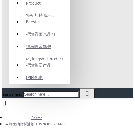
Product
特别加持 Special
Booster
福海香薰水晶灯
福海吸金钱包
Myfengshui Product
福海集团产品
限时优惠
Search here...
home
祥龙纳财酥油烛 AUSPICIOUS CANDLE