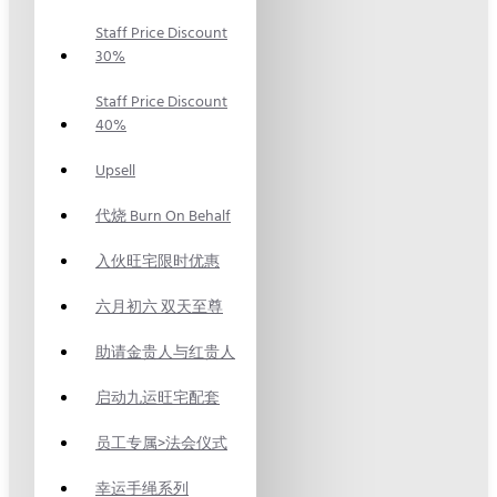
Staff Price Discount
30%
Staff Price Discount
40%
Upsell
代烧 Burn On Behalf
入伙旺宅限时优惠
六月初六 双天至尊
助请金贵人与红贵人
启动九运旺宅配套
员工专属>法会仪式
幸运手绳系列