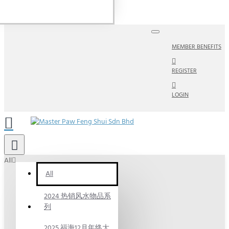
MEMBER BENEFITS
REGISTER
LOGIN
All
All
2024 热销风水物品系
列
2025 福海12月年终大