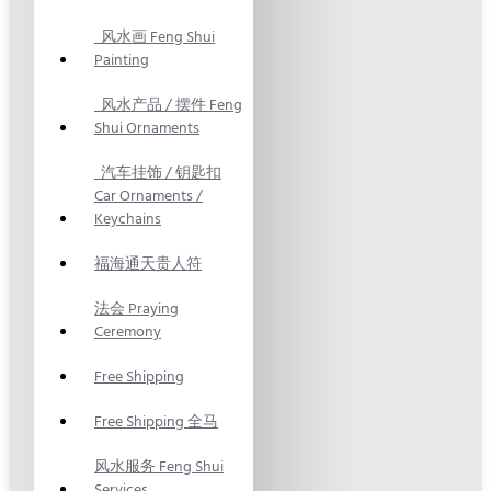
风水画 Feng Shui
Painting
风水产品 / 摆件 Feng
Shui Ornaments
汽车挂饰 / 钥匙扣
Car Ornaments /
Keychains
福海通天贵人符
法会 Praying
Ceremony
Free Shipping
Free Shipping 全马
风水服务 Feng Shui
Services