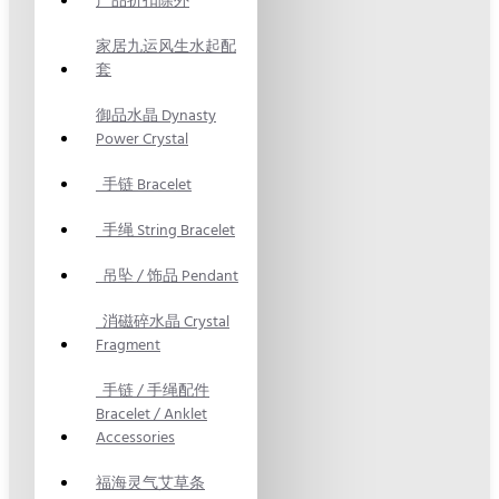
产品折扣除外
家居九运风生水起配
套
御品水晶 Dynasty
Power Crystal
手链 Bracelet
手绳 String Bracelet
吊坠 / 饰品 Pendant
消磁碎水晶 Crystal
Fragment
手链 / 手绳配件
Bracelet / Anklet
Accessories
福海灵气艾草条