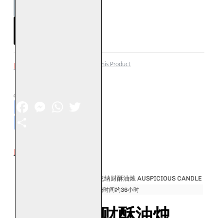
ADD TO CART
Add to Wish List
Compare this Product
Facebook
Messenger
WhatsApp
Twitter
Share
DESCRIPTION
产品名称：
祥龙纳财酥油烛 AUSPICIOUS CANDLE
产品规格：
燃烧时间约36小时
祥龙纳财酥油烛