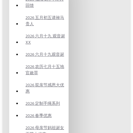
回馈
2026 五月初五请禄马
贵人
2026 六月十九 观音诞
XX
2026 六月十九观音诞
2026 农历七月十五地
官赦罪
2026 双亲节感恩大优
惠
2026 定制手绳系列
2026 春季优惠
2026 母亲节妈祖诞女