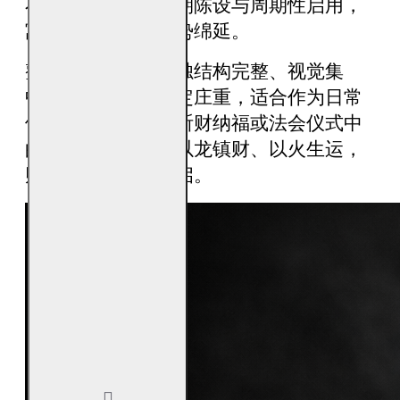
不躁不烈，适合长期陈设与周期性启用，
寓意财库常在、运势绵延。
整组祥龙纳财酥油烛结构完整、视觉集
中，摆放后画面稳定庄重，适合作为日常
供奉、重要节气、祈财纳福或法会仪式中
的核心供烛，寓意以龙镇财、以火生运，
财势与福运同步开启。