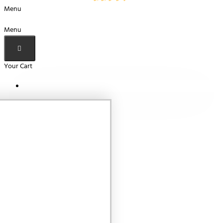
Menu
Menu
Your Cart
Your shopping cart is empty!