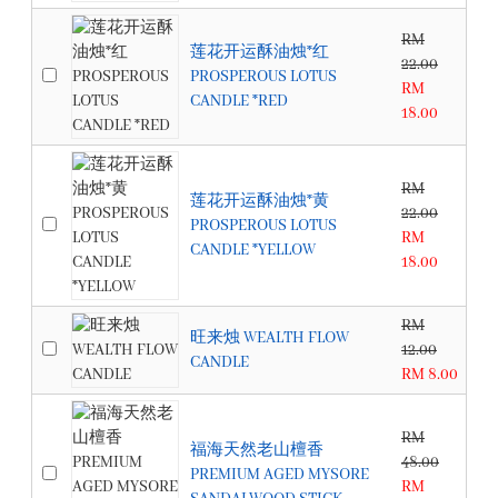
RM
莲花开运酥油烛*红
22.00
PROSPEROUS LOTUS
RM
CANDLE *RED
18.00
RM
莲花开运酥油烛*黄
22.00
PROSPEROUS LOTUS
RM
CANDLE *YELLOW
18.00
RM
旺来烛 WEALTH FLOW
12.00
CANDLE
RM 8.00
RM
福海天然老山檀香
48.00
PREMIUM AGED MYSORE
RM