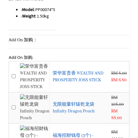
Model:
PP00074*5
Weight:
1.50kg
Add On 加购：
Add On 加购:
荣华富贵香 WEALTH AND
RM 8.00
PROSPERITY JOSS STICK
RM 6.80
RM
无限能量轩辕乾龙袋
108.00
Infinity Dragon Pouch
RM
88.00
RM
福海招财钱母 (3个) -