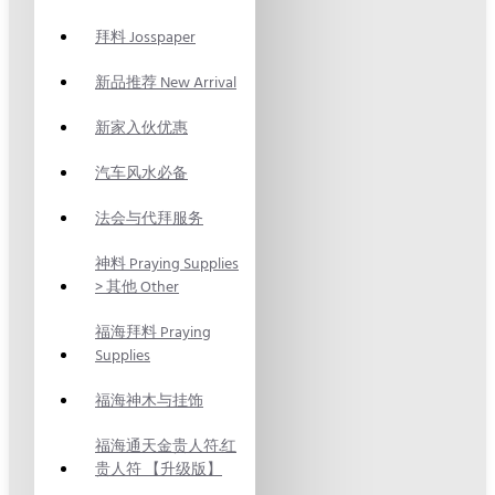
拜料 Josspaper
新品推荐 New Arrival
新家入伙优惠
汽车风水必备
法会与代拜服务
神料 Praying Supplies
> 其他 Other
福海拜料 Praying
Supplies
福海神木与挂饰
福海通天金贵人符.红
贵人符 【升级版】