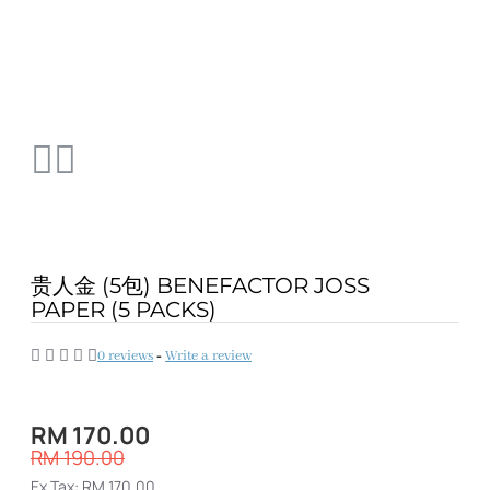
贵人金 (5包) BENEFACTOR JOSS
PAPER (5 PACKS)
0 reviews
-
Write a review
RM 170.00
RM 190.00
Ex Tax: RM 170.00