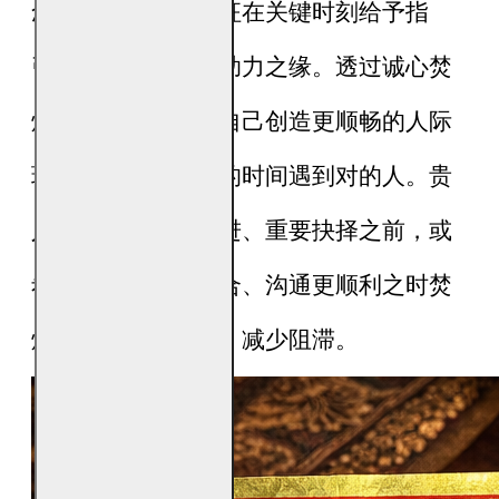
念中，「贵人」象征在关键时刻给予指
引、提携与帮助的助力之缘。透过诚心焚
烧贵人金，寓意为自己创造更顺畅的人际
环境，让事情在对的时间遇到对的人。贵
人金常用于事业推进、重要抉择之前，或
希望人事关系更和合、沟通更顺利之时焚
烧，象征引动助力、减少阻滞。