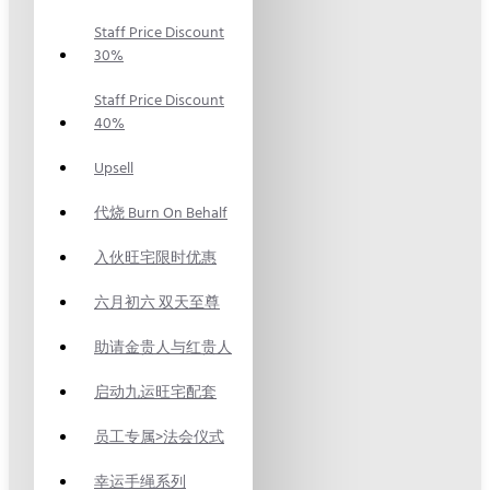
Staff Price Discount
30%
Staff Price Discount
40%
Upsell
代烧 Burn On Behalf
入伙旺宅限时优惠
六月初六 双天至尊
助请金贵人与红贵人
启动九运旺宅配套
员工专属>法会仪式
幸运手绳系列