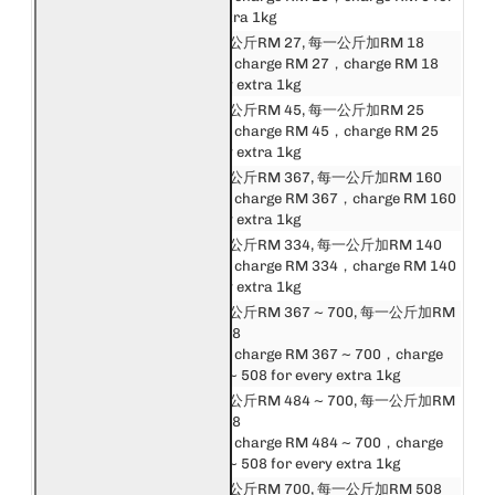
West Malaysia
every extra 1kg
邮费第一公斤RM 27, 每一公斤加RM 18
东马来西亚
First 1kg charge RM 27，charge RM 18
East Malaysia
for every extra 1kg
邮费第一公斤RM 45, 每一公斤加RM 25
新加坡
First 1kg charge RM 45，charge RM 25
Singapore
for every extra 1kg
邮费第一公斤RM 367, 每一公斤加RM 160
东盟
First 1kg charge RM 367，charge RM 160
Asean
for every extra 1kg
中港澳台
邮费第一公斤RM 334, 每一公斤加RM 140
China, Hong Kong,
First 1kg charge RM 334，charge RM 140
Macau, Taiwan
for every extra 1kg
邮费第一公斤RM 367 ~ 700, 每一公斤加RM
亚洲
160 ~ 508
Asia
First 1kg charge RM 367 ~ 700，charge
RM 160 ~ 508 for every extra 1kg
邮费第一公斤RM 484 ~ 700, 每一公斤加RM
英国和欧洲
288 ~ 508
United Kingdom &
First 1kg charge RM 484 ~ 700，charge
Europe
RM 288 ~ 508 for every extra 1kg
美洲, 非洲和大洋洲
邮费第一公斤RM 700, 每一公斤加RM 508