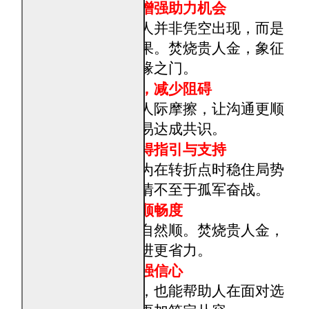
引动贵人缘，增强助力机会
民俗认为，贵人并非凭空出现，而是
因缘成熟的结果。焚烧贵人金，象征
为自己打开助缘之门。
改善人事互动，减少阻碍
焚烧寓意缓和人际摩擦，让沟通更顺
畅，合作更容易达成共识。
在关键时刻获得指引与支持
贵人金常被视为在转折点时稳住局势
的象征，让事情不至于孤军奋战。
提升整体行事顺畅度
当人事顺，事自然顺。焚烧贵人金，
寓意让事情推进更省力。
稳定心态，增强信心
焚烧过程本身，也能帮助人在面对选