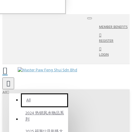
MEMBER BENEFITS
REGISTER
LOGIN
All
All
2024 热销风水物品系
列
2025 福海12月年终大