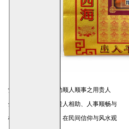
贵人金
用于引贵扶助顺人顺事之用贵人
金，主要用于祈愿贵人相助、人事顺畅与
机缘得以顺利开启。在民间信仰与风水观