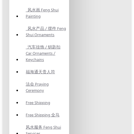
风水画 Feng Shui
Painting
风水产品 / 摆件 Feng
Shui Ornaments
汽车挂饰 / 钥匙扣
Car Ornaments /
Keychains
福海通天贵人符
法会 Praying
Ceremony
Free Shipping
Free Shipping 全马
风水服务 Feng Shui
Services