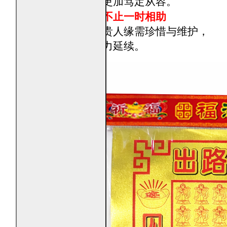
择与压力时，更加笃定从容。
让善缘持续，不止一时相助
民俗理解中，贵人缘需珍惜与维护，
焚烧象征让助力延续。