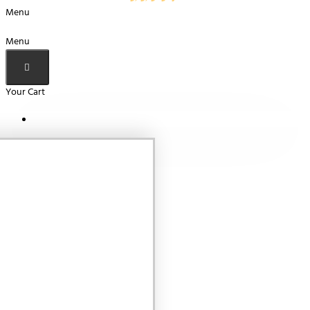
Menu
Menu
Your Cart
Your shopping cart is empty!