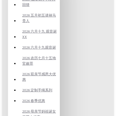
回馈
2026 五月初五请禄马
贵人
2026 六月十九 观音诞
XX
2026 六月十九观音诞
2026 农历七月十五地
官赦罪
2026 双亲节感恩大优
惠
2026 定制手绳系列
2026 春季优惠
2026 母亲节妈祖诞女