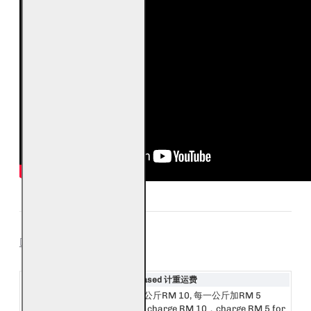
SHIPPING
Destination 目的地
Weight Based 计重运费
邮费第一公斤RM 10, 每一公斤加RM 5
西马来西亚
First 1kg charge RM 10，charge RM 5 for