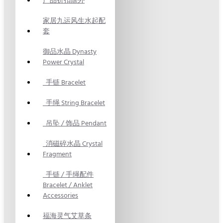
产品折扣除外
家居九运风生水起配
套
御品水晶 Dynasty
Power Crystal
手链 Bracelet
手绳 String Bracelet
吊坠 / 饰品 Pendant
消磁碎水晶 Crystal
Fragment
手链 / 手绳配件
Bracelet / Anklet
Accessories
福海灵气艾草条