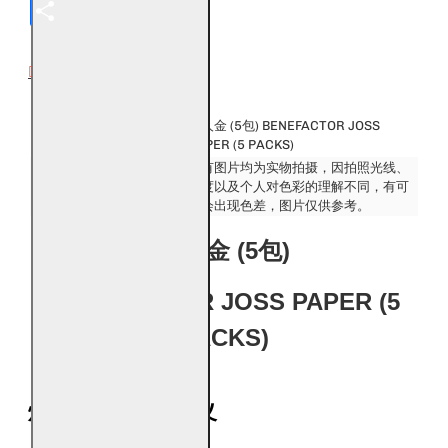
Share
DESCRIPTION
风水产品名称：
贵人金 (5包) BENEFACTOR JOSS
PAPER (5 PACKS)
发货：
所有图片均为实物拍摄，因拍照光线、
Ship:
角度以及个人对色彩的理解不同，有可
能会出现色差，图片仅供参考。
贵人金 (5包)
BENEFACTOR JOSS PAPER (5
PACKS)
烧贵人金的象征意义