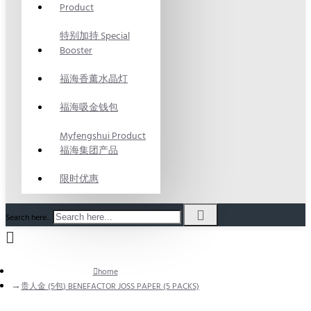
Product
特别加持 Special
Booster
福海香薰水晶灯
福海吸金钱包
Myfengshui Product
福海集团产品
限时优惠
Search here...
home
贵人金 (5包) BENEFACTOR JOSS PAPER (5 PACKS)