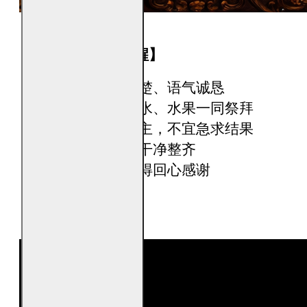
【烧贵人金的小提醒】
焚烧
时心念清楚、语气诚恳
可搭配香、清水、水果一同祭拜
以祈求顺助为主，不宜急求结果
焚烧
环境保持干净整齐
事成之后，记得回心感谢