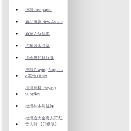
拜料 Josspaper
新品推荐 New Arrival
新家入伙优惠
汽车风水必备
法会与代拜服务
神料 Praying Supplies
> 其他 Other
福海拜料 Praying
Supplies
福海神木与挂饰
福海通天金贵人符.红
贵人符 【升级版】