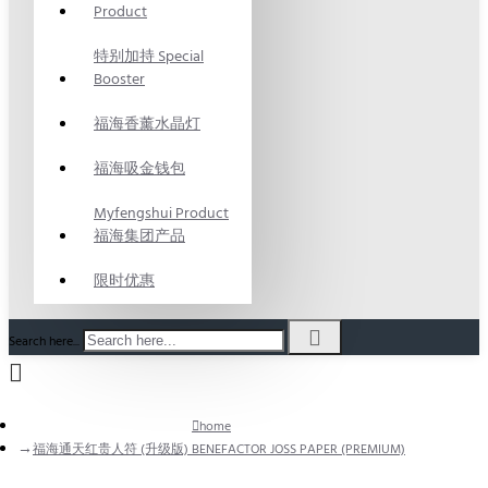
Product
特别加持 Special
Booster
福海香薰水晶灯
福海吸金钱包
Myfengshui Product
福海集团产品
限时优惠
Search here...
home
福海通天红贵人符 (升级版) BENEFACTOR JOSS PAPER (PREMIUM)