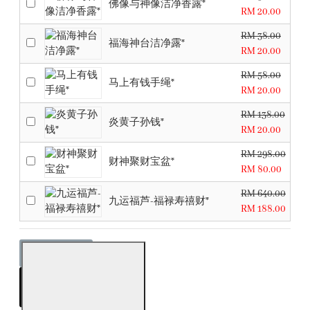
佛像与神像洁净香露*
RM 20.00
RM 38.00
福海神台洁净露*
RM 20.00
RM 58.00
马上有钱手绳*
RM 20.00
RM 138.00
炎黄子孙钱*
RM 20.00
RM 298.00
财神聚财宝盆*
RM 80.00
RM 640.00
九运福芦-福禄寿禧财*
RM 188.00
ADD TO CART