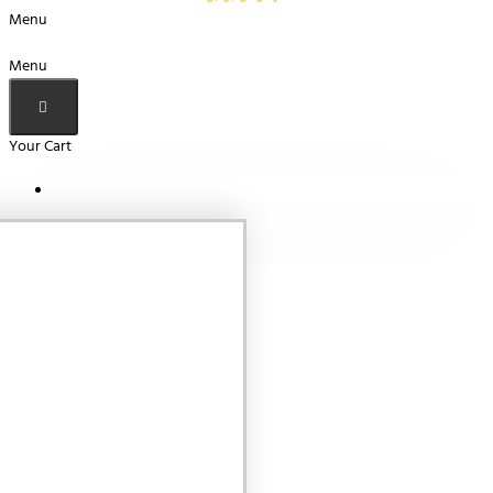
Menu
Menu
Your Cart
Your shopping cart is empty!