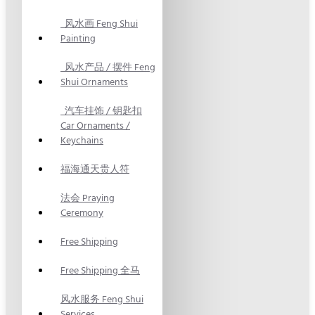
风水画 Feng Shui
Painting
风水产品 / 摆件 Feng
Shui Ornaments
汽车挂饰 / 钥匙扣
Car Ornaments /
Keychains
福海通天贵人符
法会 Praying
Ceremony
Free Shipping
Free Shipping 全马
风水服务 Feng Shui
Services