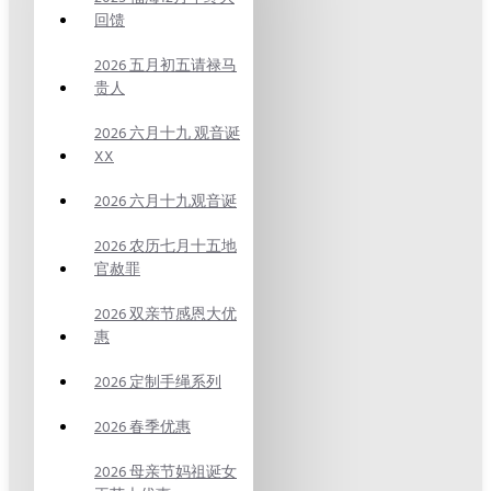
回馈
2026 五月初五请禄马
贵人
2026 六月十九 观音诞
XX
2026 六月十九观音诞
2026 农历七月十五地
官赦罪
2026 双亲节感恩大优
惠
2026 定制手绳系列
2026 春季优惠
2026 母亲节妈祖诞女