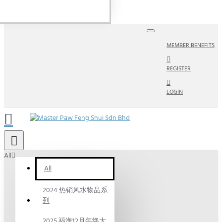
MEMBER BENEFITS
REGISTER
LOGIN
All
All
2024 热销风水物品系
列
2025 福海12月年终大