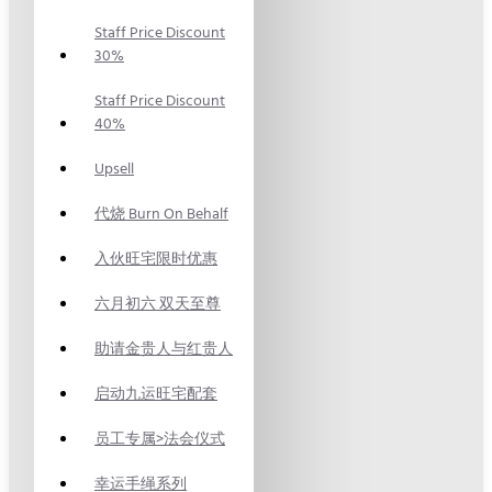
Staff Price Discount
30%
Staff Price Discount
40%
Upsell
代烧 Burn On Behalf
入伙旺宅限时优惠
六月初六 双天至尊
助请金贵人与红贵人
启动九运旺宅配套
员工专属>法会仪式
幸运手绳系列