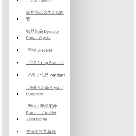
产品折扣除外
家居九运风生水起配
套
御品水晶 Dynasty
Power Crystal
手链 Bracelet
手绳 String Bracelet
吊坠 / 饰品 Pendant
消磁碎水晶 Crystal
Fragment
手链 / 手绳配件
Bracelet / Anklet
Accessories
福海灵气艾草条