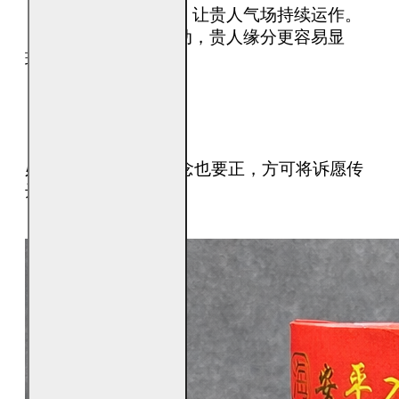
 • 连续使用一段时间，让贵人气场持续运作。
 • 配合正向心态与行动，贵人缘分更容易显
现。
【注意事项】
必须在白天焚化，心念也要正，方可将诉愿传
达至天庭。