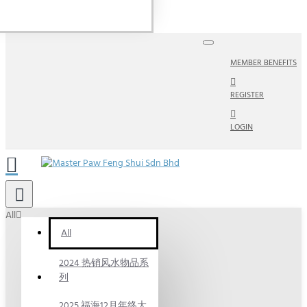
MEMBER BENEFITS
REGISTER
LOGIN
All
All
2024 热销风水物品系
列
2025 福海12月年终大