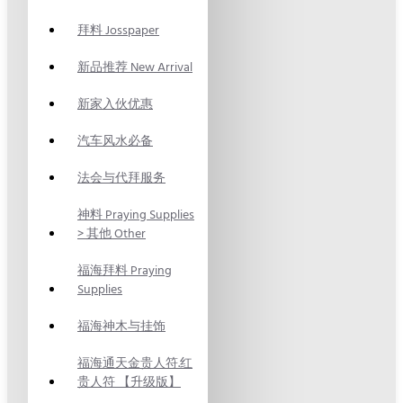
拜料 Josspaper
新品推荐 New Arrival
新家入伙优惠
汽车风水必备
法会与代拜服务
神料 Praying Supplies
> 其他 Other
福海拜料 Praying
Supplies
福海神木与挂饰
福海通天金贵人符.红
贵人符 【升级版】