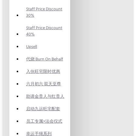
Staff Price Discount
30%
Staff Price Discount
40%
Upsell
代烧 Burn On Behalf
入伙旺宅限时优惠
六月初六 双天至尊
助请金贵人与红贵人
启动九运旺宅配套
员工专属>法会仪式
幸运手绳系列