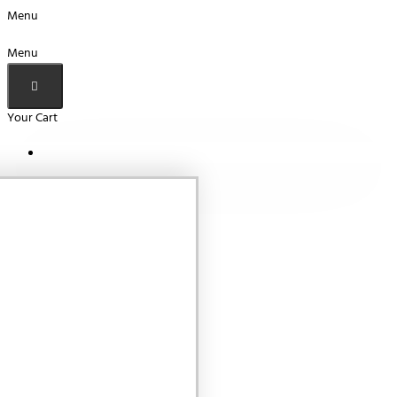
Menu
Menu
Your Cart
Your shopping cart is empty!