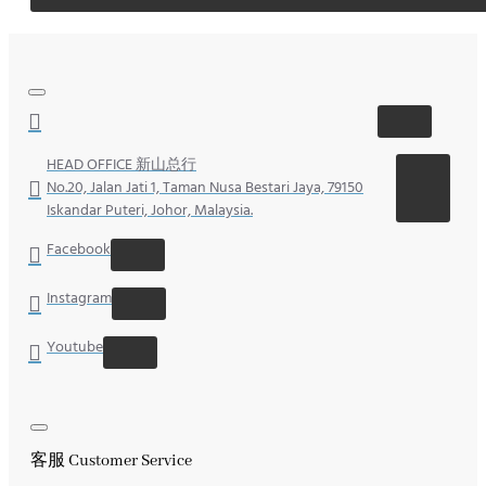
HEAD OFFICE 新山总行
No.20, Jalan Jati 1, Taman Nusa Bestari Jaya, 79150
Iskandar Puteri, Johor, Malaysia.
Facebook
Instagram
Youtube
客服 Customer Service