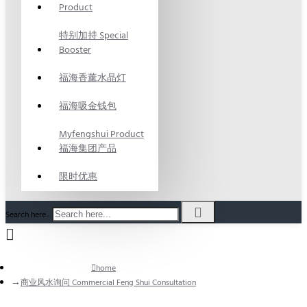
Product
特别加持 Special
Booster
福海香薰水晶灯
福海吸金钱包
Myfengshui Product
福海集团产品
限时优惠
Search here...
home
商业风水询问 Commercial Feng Shui Consultation