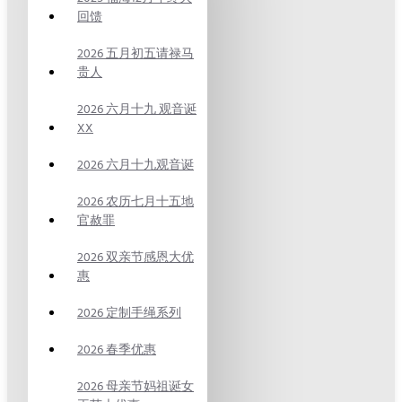
回馈
2026 五月初五请禄马
贵人
2026 六月十九 观音诞
XX
2026 六月十九观音诞
2026 农历七月十五地
官赦罪
2026 双亲节感恩大优
惠
2026 定制手绳系列
2026 春季优惠
2026 母亲节妈祖诞女