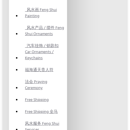
风水画 Feng Shui
Painting
风水产品 / 摆件 Feng
Shui Ornaments
汽车挂饰 / 钥匙扣
Car Ornaments /
Keychains
福海通天贵人符
法会 Praying
Ceremony
Free Shipping
Free Shipping 全马
风水服务 Feng Shui
Services