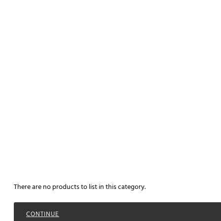
There are no products to list in this category.
CONTINUE