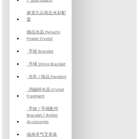
产品折扣除外
家居九运风生水起配
套
御品水晶 Dynasty
Power Crystal
手链 Bracelet
手绳 String Bracelet
吊坠 / 饰品 Pendant
消磁碎水晶 Crystal
Fragment
手链 / 手绳配件
Bracelet / Anklet
Accessories
福海灵气艾草条