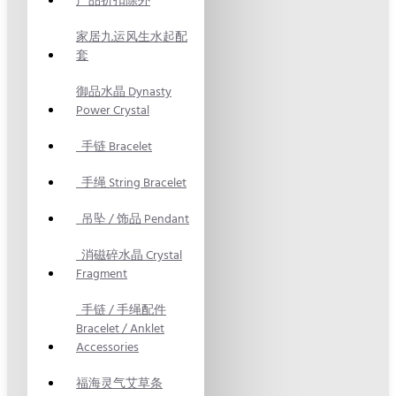
产品折扣除外
家居九运风生水起配
套
御品水晶 Dynasty
Power Crystal
手链 Bracelet
手绳 String Bracelet
吊坠 / 饰品 Pendant
消磁碎水晶 Crystal
Fragment
手链 / 手绳配件
Bracelet / Anklet
Accessories
福海灵气艾草条