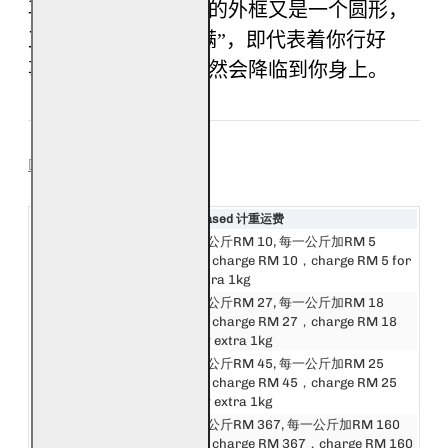
再加上，此幅风水画的外框又是一个圆形，
正好寓意着
“
功德圆满
”
，即代表着你行好
事，说好话，福报自然会降临到你身上。
SHIPPING
Destination 目的地
Weight Based 计重运费
邮费第一公斤RM 10, 每一公斤加RM 5
西马来西亚
First 1kg charge RM 10，charge RM 5 for
West Malaysia
every extra 1kg
邮费第一公斤RM 27, 每一公斤加RM 18
东马来西亚
First 1kg charge RM 27，charge RM 18
East Malaysia
for every extra 1kg
邮费第一公斤RM 45, 每一公斤加RM 25
新加坡
First 1kg charge RM 45，charge RM 25
Singapore
for every extra 1kg
邮费第一公斤RM 367, 每一公斤加RM 160
东盟
First 1kg charge RM 367，charge RM 160