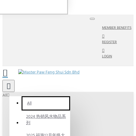
MEMBER BENEFITS
REGISTER
LOGIN
All
All
2024 热销风水物品系
列
2025 福海12月年终大