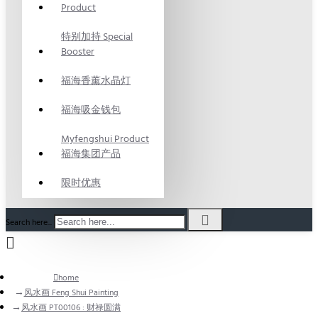
Product
特别加持 Special
Booster
福海香薰水晶灯
福海吸金钱包
Myfengshui Product
福海集团产品
限时优惠
Search here...
home
风水画 Feng Shui Painting
风水画 PT00106 : 财禄圆满