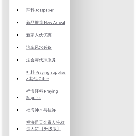
拜料 Josspaper
新品推荐 New Arrival
新家入伙优惠
汽车风水必备
法会与代拜服务
神料 Praying Supplies
> 其他 Other
福海拜料 Praying
Supplies
福海神木与挂饰
福海通天金贵人符.红
贵人符 【升级版】