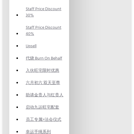
Staff Price Discount
30%
Staff Price Discount
40%
Upsell
代烧 Burn On Behalf
入伙旺宅限时优惠
六月初六 双天至尊
助请金贵人与红贵人
启动九运旺宅配套
员工专属>法会仪式
幸运手绳系列