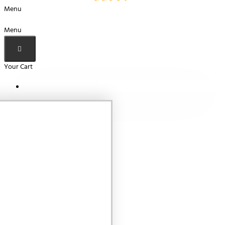
Menu
Menu
Your Cart
Your shopping cart is empty!