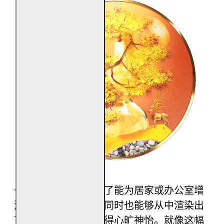
一幅好的风水画，除了能为居家或办公室增
添雅致和好的运势，同时也能够从中渲染出
艺术的气息，让人看得心旷神怡。就像这幅