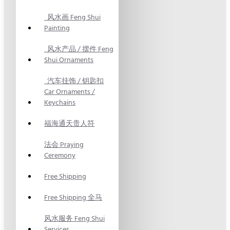
风水画 Feng Shui
Painting
风水产品 / 摆件 Feng
Shui Ornaments
汽车挂饰 / 钥匙扣
Car Ornaments /
Keychains
福海通天贵人符
法会 Praying
Ceremony
Free Shipping
Free Shipping 全马
风水服务 Feng Shui
Services