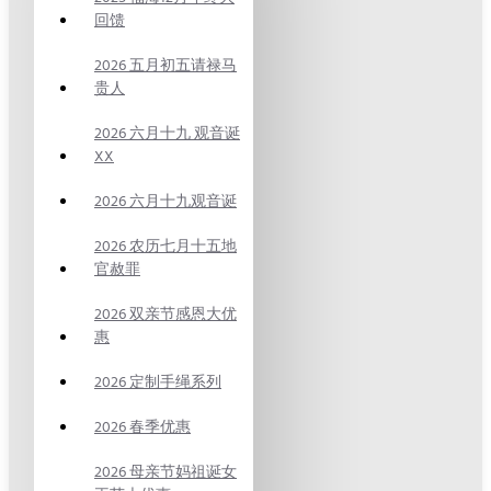
回馈
2026 五月初五请禄马
贵人
2026 六月十九 观音诞
XX
2026 六月十九观音诞
2026 农历七月十五地
官赦罪
2026 双亲节感恩大优
惠
2026 定制手绳系列
2026 春季优惠
2026 母亲节妈祖诞女