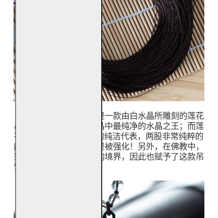
《好运莲莲流苏吊饰》是一款由白水晶所雕刻的莲花
吊饰。白水晶是所有水晶中最纯净的水晶之王；而莲
花也是“出淤泥而不染”的纯洁代表，两股非常纯粹的
能量加在一起，功效更是被强化！另外，在佛教中，
莲花也代表着一种智慧的境界，因此也赋予了这款吊
饰一股智慧的能量。