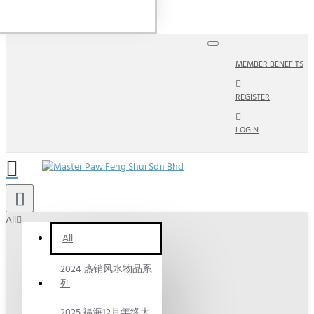
MEMBER BENEFITS
REGISTER
LOGIN
All
All
2024 热销风水物品系
列
2025 福海12月年终大