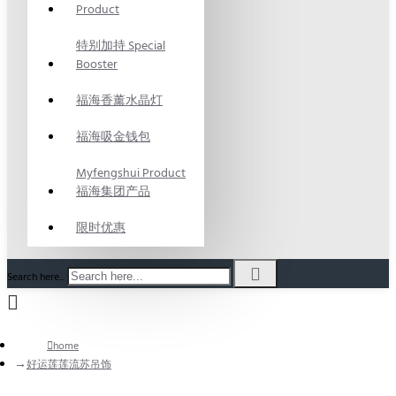
Product
特别加持 Special
Booster
福海香薰水晶灯
福海吸金钱包
Myfengshui Product
福海集团产品
限时优惠
Search here...
home
好运莲莲流苏吊饰