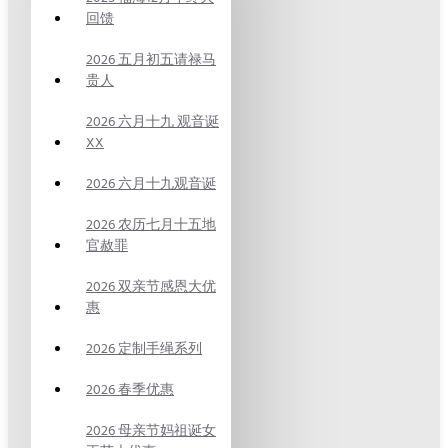
回馈
2026 五月初五请禄马
贵人
2026 六月十九 观音诞
XX
2026 六月十九观音诞
2026 农历七月十五地
官赦罪
2026 双亲节感恩大优
惠
2026 定制手绳系列
2026 春季优惠
2026 母亲节妈祖诞女