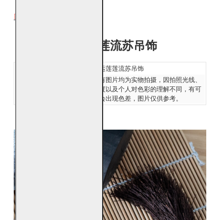
DESCRIPTION
好运莲莲流苏吊饰
吊饰名称：
好运莲莲流苏吊饰
发货：
所有图片均为实物拍摄，因拍照光线、
Ship:
角度以及个人对色彩的理解不同，有可
能会出现色差，图片仅供参考。