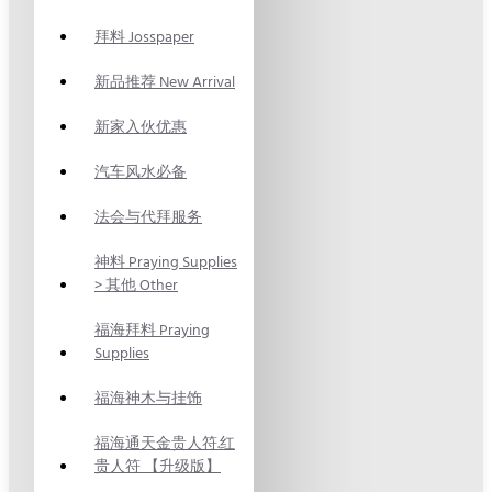
拜料 Josspaper
新品推荐 New Arrival
新家入伙优惠
汽车风水必备
法会与代拜服务
神料 Praying Supplies
> 其他 Other
福海拜料 Praying
Supplies
福海神木与挂饰
福海通天金贵人符.红
贵人符 【升级版】