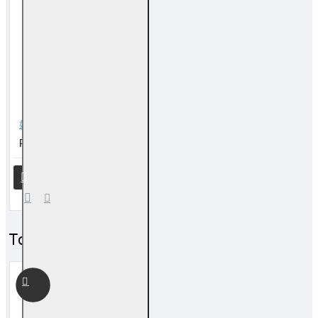
好运石
RM 600.00
Top Sales