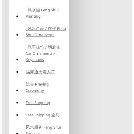
风水画 Feng Shui
Painting
风水产品 / 摆件 Feng
Shui Ornaments
汽车挂饰 / 钥匙扣
Car Ornaments /
Keychains
福海通天贵人符
法会 Praying
Ceremony
Free Shipping
Free Shipping 全马
风水服务 Feng Shui
Services