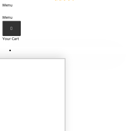
Menu
Menu
Your Cart
Your shopping cart is empty!