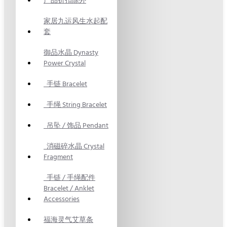
产品折扣除外
家居九运风生水起配
套
御品水晶 Dynasty
Power Crystal
手链 Bracelet
手绳 String Bracelet
吊坠 / 饰品 Pendant
消磁碎水晶 Crystal
Fragment
手链 / 手绳配件
Bracelet / Anklet
Accessories
福海灵气艾草条