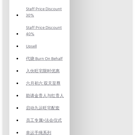
Staff Price Discount
30%
Staff Price Discount
40%
Upsell
代烧 Burn On Behalf
入伙旺宅限时优惠
六月初六 双天至尊
助请金贵人与红贵人
启动九运旺宅配套
员工专属>法会仪式
幸运手绳系列