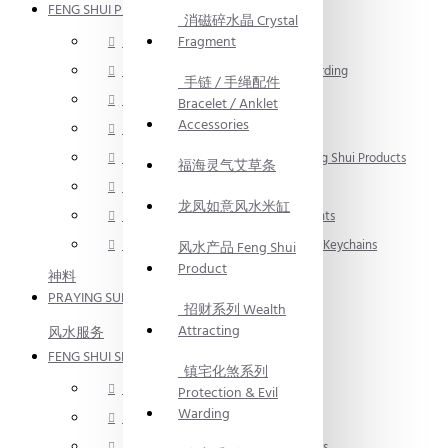
FENG SHUI PRODUCT
消磁碎水晶 Crystal
Fragment
招财系列 Wealth Attracting
镇宅化煞系列 Protection & Evil Warding
手链 / 手绳配件
净宅系列 Home Purification
Bracelet / Anklet
Accessories
入伙旺宅系列 Home Blessing
2026 流年风水产品 2026 Yearly Feng Shui Products
福海灵气艾草条
风水画 Feng Shui Painting
龙凤如意风水米缸
风水产品 / 摆件 Feng Shui Ornaments
汽车挂饰 / 钥匙扣 Car Ornaments / Keychains
风水产品 Feng Shui
Product
神料
PRAYING SUPPLIES
招财系列 Wealth
Attracting
风水服务
FENG SHUI SERVICE
镇宅化煞系列
风水服务 Feng Shui Services
Protection & Evil
Warding
取名服务 Naming Services
命理服务 Chinese Astrology Services