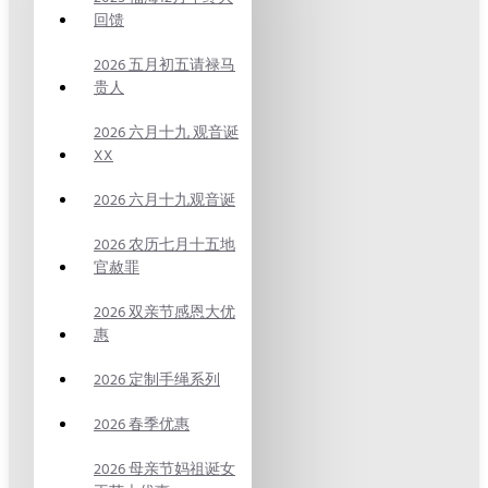
回馈
2026 五月初五请禄马
贵人
2026 六月十九 观音诞
XX
2026 六月十九观音诞
2026 农历七月十五地
官赦罪
2026 双亲节感恩大优
惠
2026 定制手绳系列
2026 春季优惠
2026 母亲节妈祖诞女