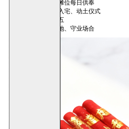
商铺、公司、摊位每日供奉
开业、迁址、入宅、动土仪式
农历初一、十五
特定求财、安地、守业场合