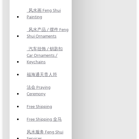
风水画 Feng Shui
Painting
风水产品 / 摆件 Feng
Shui Ornaments
汽车挂饰 / 钥匙扣
Car Ornaments /
Keychains
福海通天贵人符
法会 Praying
Ceremony
Free Shipping
Free Shipping 全马
风水服务 Feng Shui
Services