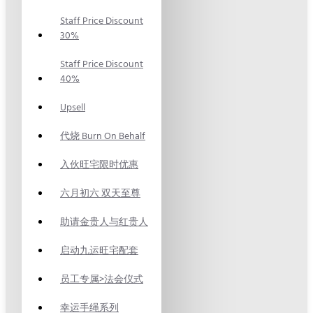
Staff Price Discount
30%
Staff Price Discount
40%
Upsell
代烧 Burn On Behalf
入伙旺宅限时优惠
六月初六 双天至尊
助请金贵人与红贵人
启动九运旺宅配套
员工专属>法会仪式
幸运手绳系列