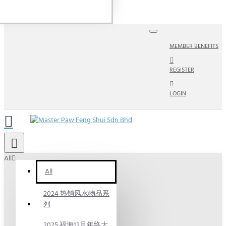
MEMBER BENEFITS
REGISTER
LOGIN
All
All
2024 热销风水物品系
列
2025 福海12月年终大