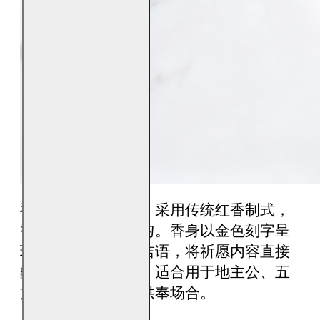
福海五方地主红香，采用传统红香制式，
香体稳直，燃烧均匀。香身以金色刻字呈
现多组地主与招财吉语，将祈愿内容直接
融入香体工艺之中，适合用于地主公、五
方地主及土地相关供奉场合。