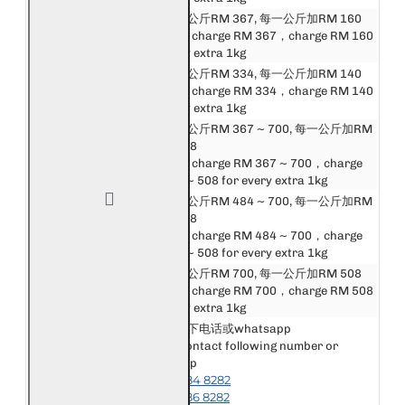
邮费第一公斤RM 367, 每一公斤加RM 160
东盟
First 1kg charge RM 367，charge RM 160
Asean
for every extra 1kg
中港澳台
邮费第一公斤RM 334, 每一公斤加RM 140
China, Hong Kong,
First 1kg charge RM 334，charge RM 140
Macau, Taiwan
for every extra 1kg
邮费第一公斤RM 367 ~ 700, 每一公斤加RM
亚洲
160 ~ 508
Asia
First 1kg charge RM 367 ~ 700，charge
RM 160 ~ 508 for every extra 1kg
邮费第一公斤RM 484 ~ 700, 每一公斤加RM
英国和欧洲
288 ~ 508
United Kingdom &
First 1kg charge RM 484 ~ 700，charge
Europe
RM 288 ~ 508 for every extra 1kg
美洲, 非洲和大洋洲
邮费第一公斤RM 700, 每一公斤加RM 508
America, Africa &
First 1kg charge RM 700，charge RM 508
Oceania
for every extra 1kg
请联系以下电话或whatsapp
Please contact following number or
其他国家或地区
whatsapp
Other Destination
+6018-984 8282
or Area
+6018-986 8282