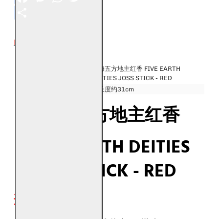
Share
DESCRIPTION
产品名称：
福海五方地主红香 FIVE EARTH
DEITIES JOSS STICK - RED
产品规格：
净长度约31cm
福海五方地主红香
FIVE EARTH DEITIES
JOSS STICK - RED
适用场合