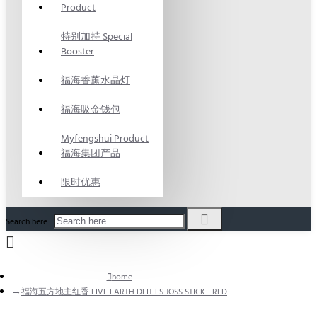
Product
特别加持 Special
Booster
福海香薰水晶灯
福海吸金钱包
Myfengshui Product
福海集团产品
限时优惠
Search here...
home
福海五方地主红香 FIVE EARTH DEITIES JOSS STICK - RED