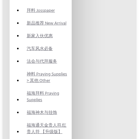
拜料 Josspaper
新品推荐 New Arrival
新家入伙优惠
汽车风水必备
法会与代拜服务
神料 Praying Supplies
> 其他 Other
福海拜料 Praying
Supplies
福海神木与挂饰
福海通天金贵人符.红
贵人符 【升级版】