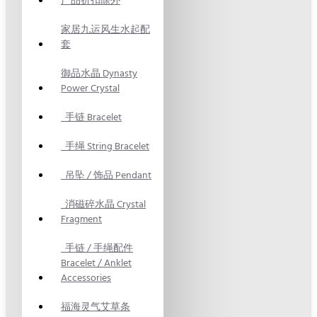
产品折扣除外
家居九运风生水起配
套
御品水晶 Dynasty
Power Crystal
手链 Bracelet
手绳 String Bracelet
吊坠 / 饰品 Pendant
消磁碎水晶 Crystal
Fragment
手链 / 手绳配件
Bracelet / Anklet
Accessories
福海灵气艾草条