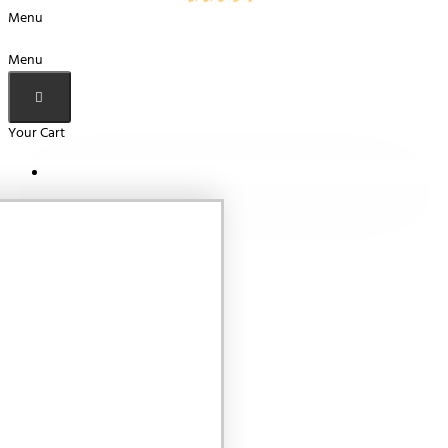
Menu
Menu
Your Cart
Your shopping cart is empty!