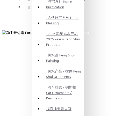
净宅系列 Home
Purification
择日服务 Date Selection services
入伙旺宅系列 Home
Blessing
2026 流年风水产品
2026 Yearly Feng Shui
Products
风水画 Feng Shui
Painting
风水产品 / 摆件 Feng
Shui Ornaments
汽车挂饰 / 钥匙扣
Car Ornaments /
Keychains
福海通天贵人符