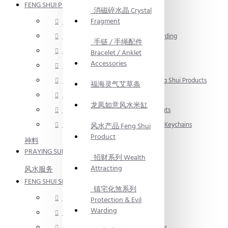
FENG SHUI PRODUCT
消磁碎水晶 Crystal
Fragment
招财系列 Wealth Attracting
镇宅化煞系列 Protection & Evil Warding
手链 / 手绳配件
净宅系列 Home Purification
Bracelet / Anklet
Accessories
入伙旺宅系列 Home Blessing
2026 流年风水产品 2026 Yearly Feng Shui Products
福海灵气艾草条
风水画 Feng Shui Painting
龙凤如意风水米缸
风水产品 / 摆件 Feng Shui Ornaments
汽车挂饰 / 钥匙扣 Car Ornaments / Keychains
风水产品 Feng Shui
Product
神料
PRAYING SUPPLIES
招财系列 Wealth
Attracting
风水服务
FENG SHUI SERVICE
镇宅化煞系列
风水服务 Feng Shui Services
Protection & Evil
Warding
取名服务 Naming Services
命理服务 Chinese Astrology Services