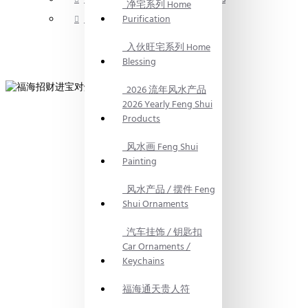
净宅系列 Home
Purification
择日服务 Date Selection services
入伙旺宅系列 Home
Blessing
2026 流年风水产品
2026 Yearly Feng Shui
Products
风水画 Feng Shui
Painting
风水产品 / 摆件 Feng
Shui Ornaments
汽车挂饰 / 钥匙扣
Car Ornaments /
Keychains
福海通天贵人符