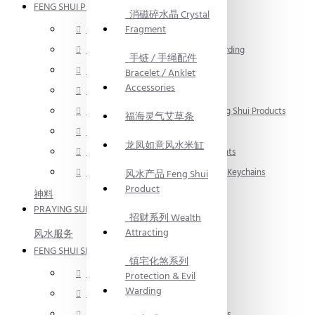
FENG SHUI PRODUCT
消磁碎水晶 Crystal
Fragment
招财系列 Wealth Attracting
镇宅化煞系列 Protection & Evil Warding
手链 / 手绳配件
净宅系列 Home Purification
Bracelet / Anklet
Accessories
入伙旺宅系列 Home Blessing
2026 流年风水产品 2026 Yearly Feng Shui Products
福海灵气艾草条
风水画 Feng Shui Painting
龙凤如意风水米缸
风水产品 / 摆件 Feng Shui Ornaments
汽车挂饰 / 钥匙扣 Car Ornaments / Keychains
风水产品 Feng Shui
Product
神料
PRAYING SUPPLIES
招财系列 Wealth
Attracting
风水服务
FENG SHUI SERVICE
镇宅化煞系列
风水服务 Feng Shui Services
Protection & Evil
Warding
取名服务 Naming Services
命理服务 Chinese Astrology Services