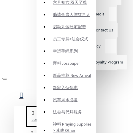
六月初六 双天至尊
媒体资讯 Media
助请金贵人与红贵人
启动九运旺宅配套
联系我们 Contact Us
员工专属>法会仪式
求职 Vacancy
幸运手绳系列
会员制度 Loyalty Program
拜料 Josspaper
新品推荐 New Arrival
新家入伙优惠
汽车风水必备
法会与代拜服务
Login
神料 Praying Supplies
> 其他 Other