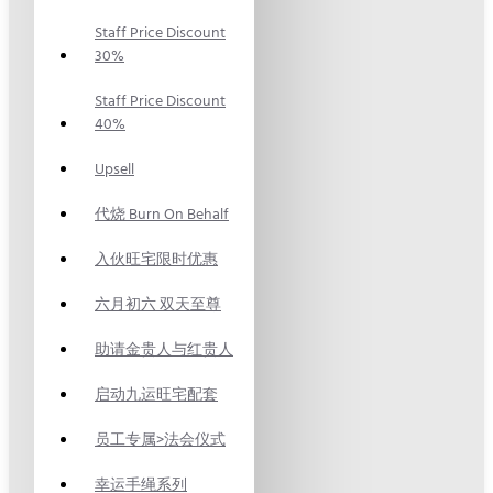
Staff Price Discount
30%
Staff Price Discount
40%
Upsell
代烧 Burn On Behalf
入伙旺宅限时优惠
六月初六 双天至尊
助请金贵人与红贵人
启动九运旺宅配套
员工专属>法会仪式
幸运手绳系列