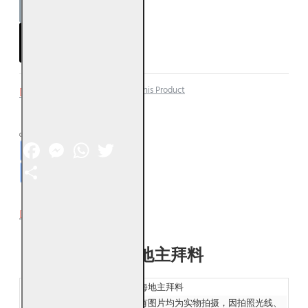
ADD TO CART
Add to Wish List
Compare this Product
Facebook
Messenger
WhatsApp
Twitter
Share
DESCRIPTION
福海地主拜料
产品名称：
福海地主拜料
发货：
所有图片均为实物拍摄，因拍照光线、