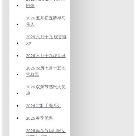
回馈
2026 五月初五请禄马
贵人
2026 六月十九 观音诞
XX
2026 六月十九观音诞
2026 农历七月十五地
官赦罪
2026 双亲节感恩大优
惠
2026 定制手绳系列
2026 春季优惠
2026 母亲节妈祖诞女