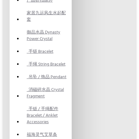
产品折扣除外
家居九运风生水起配
套
御品水晶 Dynasty
Power Crystal
手链 Bracelet
手绳 String Bracelet
吊坠 / 饰品 Pendant
消磁碎水晶 Crystal
Fragment
手链 / 手绳配件
Bracelet / Anklet
Accessories
福海灵气艾草条