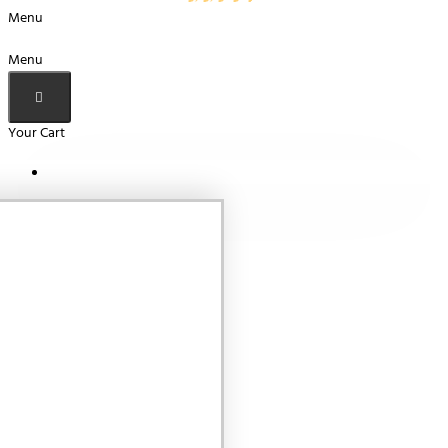
Menu
Menu
Your Cart
Your shopping cart is empty!