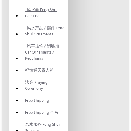
风水画 Feng Shui
Painting
风水产品 / 摆件 Feng
Shui Ornaments
汽车挂饰 / 钥匙扣
Car Ornaments /
Keychains
福海通天贵人符
法会 Praying
Ceremony
Free Shipping
Free Shipping 全马
风水服务 Feng Shui
Services