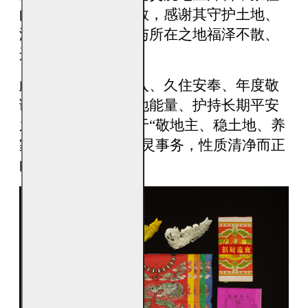
向地主神致意与回敬，感谢其守护土地、
涵养地气，让家宅与所在之地福泽不散、
运势得以承接。
此拜料适用于新迁入、久住安奉、年度敬
谢，或希望稳固土地能量、护持长期平安
之时使用。用意在于“敬地主、稳土地、养
家运”，并非处理阴灵事务，性质清净而正
向。