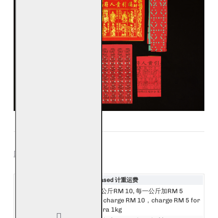
SHIPPING
Destination 目的地
Weight Based 计重运费
邮费第一公斤RM 10, 每一公斤加RM 5
西马来西亚
First 1kg charge RM 10，charge RM 5 for
West Malaysia
every extra 1kg