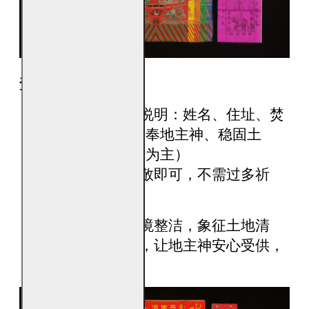
焚烧方式与小提醒
焚烧前可简要说明：姓名、住址、焚
烧目的（以“敬奉地主神、稳固土
地、家宅平安”为主）
语气平实、恭敬即可，不需过多祈
求。
焚烧后保持环境整洁，象征土地清
净、地气回稳，让地主神安心受供，
福泽自然延续。