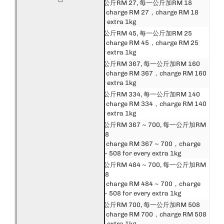
邮费第一公斤RM 27, 每一公斤加RM 18
东马来西亚
First 1kg charge RM 27，charge RM 18
East Malaysia
for every extra 1kg
邮费第一公斤RM 45, 每一公斤加RM 25
新加坡
First 1kg charge RM 45，charge RM 25
Singapore
for every extra 1kg
邮费第一公斤RM 367, 每一公斤加RM 160
东盟
First 1kg charge RM 367，charge RM 160
Asean
for every extra 1kg
中港澳台
邮费第一公斤RM 334, 每一公斤加RM 140
China, Hong Kong,
First 1kg charge RM 334，charge RM 140
Macau, Taiwan
for every extra 1kg
邮费第一公斤RM 367 ~ 700, 每一公斤加RM
亚洲
160 ~ 508
Asia
First 1kg charge RM 367 ~ 700，charge
RM 160 ~ 508 for every extra 1kg
邮费第一公斤RM 484 ~ 700, 每一公斤加RM
英国和欧洲
288 ~ 508
United Kingdom &
First 1kg charge RM 484 ~ 700，charge
Europe
RM 288 ~ 508 for every extra 1kg
美洲, 非洲和大洋洲
邮费第一公斤RM 700, 每一公斤加RM 508
America, Africa &
First 1kg charge RM 700，charge RM 508
Oceania
for every extra 1kg