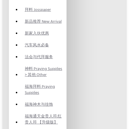
拜料 Josspaper
新品推荐 New Arrival
新家入伙优惠
汽车风水必备
法会与代拜服务
神料 Praying Supplies
> 其他 Other
福海拜料 Praying
Supplies
福海神木与挂饰
福海通天金贵人符.红
贵人符 【升级版】