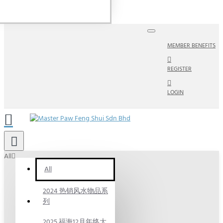
MEMBER BENEFITS
REGISTER
LOGIN
All
All
2024 热销风水物品系
列
2025 福海12月年终大