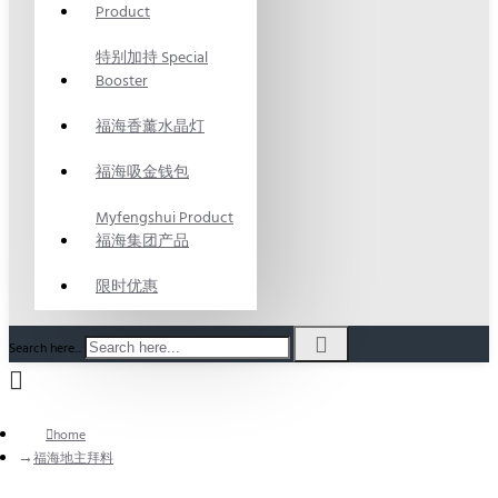
Product
特别加持 Special
Booster
福海香薰水晶灯
福海吸金钱包
Myfengshui Product
福海集团产品
限时优惠
Search here...
home
福海地主拜料