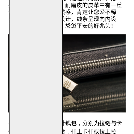
款为素面典雅的设计，耐磨皮的皮革中有一丝
纹理，朴实却精湛的质感，肯定让您爱不释
手；而第二款为条纹设计，线条呈现向内设
计，意味着财气入袋，袋袋平安的好兆头！
与此同时，此两款设计钱包，分别为拉链与卡
扣设计，将钱放放入后，扣上卡扣或拉上拉