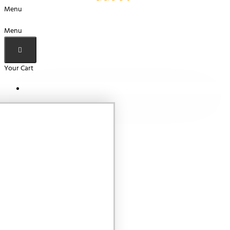
Menu
Menu
Your Cart
Your shopping cart is empty!