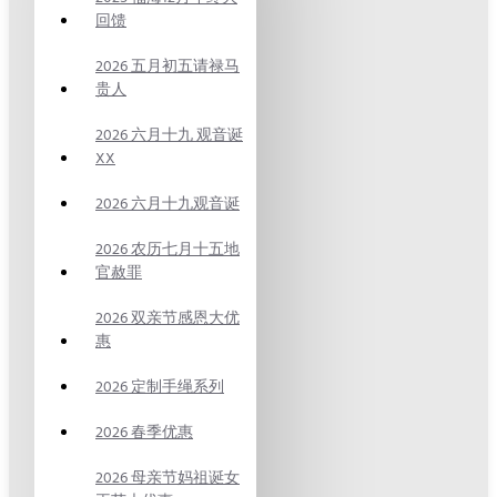
回馈
2026 五月初五请禄马
贵人
2026 六月十九 观音诞
XX
2026 六月十九观音诞
2026 农历七月十五地
官赦罪
2026 双亲节感恩大优
惠
2026 定制手绳系列
2026 春季优惠
2026 母亲节妈祖诞女