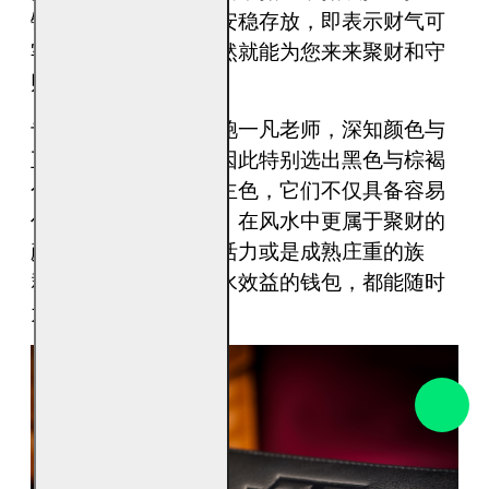
链，钱才在钱包内可安稳存放，即表示财气可
牢牢地锁在里面，自然就能为您来来聚财和守
财的风水。
专研五行风水多年的鲍一凡老师，深知颜色与
五行风水密不可分，因此特别选出黑色与棕褐
色作为此两款钱包的主色，它们不仅具备容易
作为日常穿搭的颜色，在风水中更属于聚财的
颜色，无论您是年轻活力或是成熟庄重的族
群，随身带上具有风水效益的钱包，都能随时
为您的财运带来加持！