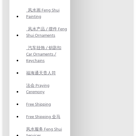
风水画 Feng Shui
Painting
风水产品 / 摆件 Feng
Shui Ornaments
汽车挂饰 / 钥匙扣
Car Ornaments /
Keychains
福海通天贵人符
法会 Praying
Ceremony
Free Shipping
Free Shipping 全马
风水服务 Feng Shui
Services