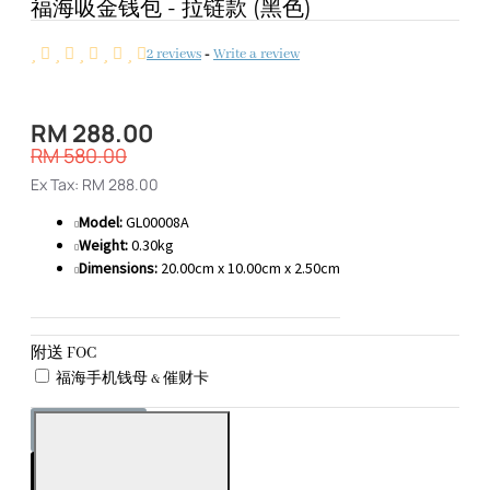
福海吸金钱包 - 拉链款 (黑色)
2 reviews
-
Write a review
RM 288.00
RM 580.00
Ex Tax: RM 288.00
Model:
GL00008A
Weight:
0.30kg
Dimensions:
20.00cm x 10.00cm x 2.50cm
附送 FOC
福海手机钱母 & 催财卡
ADD TO CART