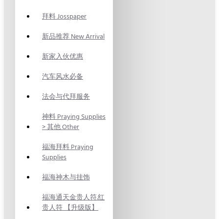
拜料 Josspaper
新品推荐 New Arrival
新家入伙优惠
汽车风水必备
法会与代拜服务
神料 Praying Supplies
> 其他 Other
福海拜料 Praying
Supplies
福海神木与挂饰
福海通天金贵人符.红
贵人符 【升级版】