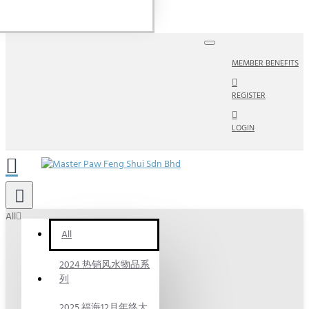
MEMBER BENEFITS
REGISTER
LOGIN
All
All
2024 热销风水物品系
列
2025 福海12月年终大