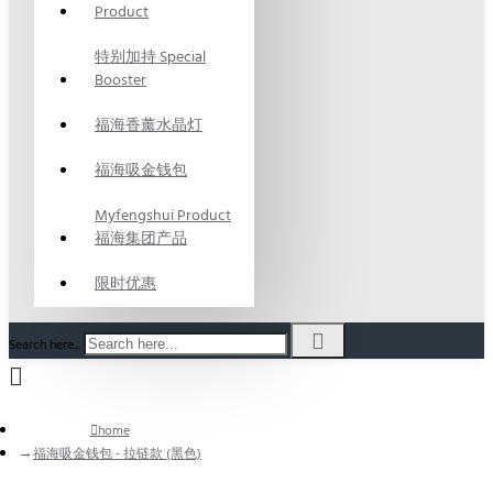
Product
特别加持 Special
Booster
福海香薰水晶灯
福海吸金钱包
Myfengshui Product
福海集团产品
限时优惠
Search here...
home
福海吸金钱包 - 拉链款 (黑色)