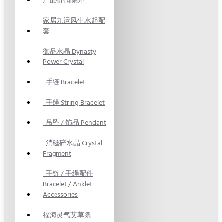
产品折扣除外
家居九运风生水起配
套
御品水晶 Dynasty
Power Crystal
手链 Bracelet
手绳 String Bracelet
吊坠 / 饰品 Pendant
消磁碎水晶 Crystal
Fragment
手链 / 手绳配件
Bracelet / Anklet
Accessories
福海灵气艾草条