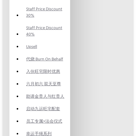
Staff Price Discount
30%
Staff Price Discount
40%
Upsell
代烧 Burn On Behalf
入伙旺宅限时优惠
六月初六 双天至尊
助请金贵人与红贵人
启动九运旺宅配套
员工专属>法会仪式
幸运手绳系列