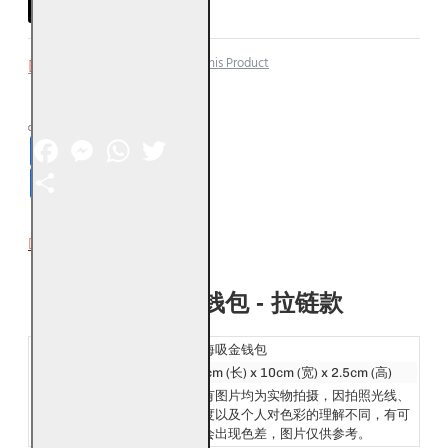
Add to Wish List
Compare this Product
Facebook
Messenger
WhatsApp
Twitter
Share
DESCRIPTION
福海吸金钱包 - 拉链款
开运产品名称：
福海吸金钱包
产品大小：
20cm (长) x 10cm (宽) x 2.5cm (高)
发货：
所有图片均为实物拍摄，因拍照光线、
Ship:
角度以及个人对色彩的理解不同，有可
能会出现色差，图片仅供参考。