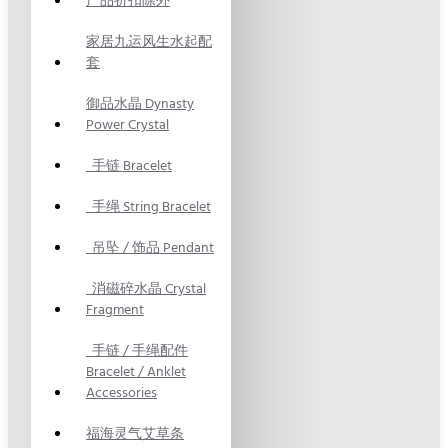
产品折扣除外
家居九运风生水起配
套
御品水晶 Dynasty
Power Crystal
手链 Bracelet
手绳 String Bracelet
吊坠 / 饰品 Pendant
消磁碎水晶 Crystal
Fragment
手链 / 手绳配件
Bracelet / Anklet
Accessories
福海灵气艾草条