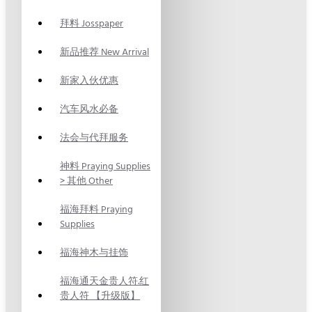
拜料 Josspaper
新品推荐 New Arrival
新家入伙优惠
汽车风水必备
法会与代拜服务
神料 Praying Supplies
> 其他 Other
福海拜料 Praying
Supplies
福海神木与挂饰
福海通天金贵人符.红
贵人符 【升级版】