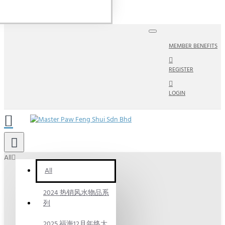
MEMBER BENEFITS
REGISTER
LOGIN
All
All
2024 热销风水物品系
列
2025 福海12月年终大