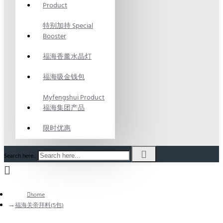
Product
特别加持 Special
Booster
福海香薰水晶灯
福海吸金钱包
Myfengshui Product
福海集团产品
限时优惠
Search here...
home
福海关帝拜料(5包)