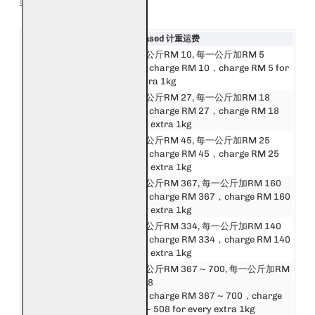
SHIPPING
Destination 目的地
Weight Based 计重运费
邮费第一公斤RM 10, 每一公斤加RM 5
西马来西亚
First 1kg charge RM 10，charge RM 5 for
West Malaysia
every extra 1kg
邮费第一公斤RM 27, 每一公斤加RM 18
东马来西亚
First 1kg charge RM 27，charge RM 18
East Malaysia
for every extra 1kg
邮费第一公斤RM 45, 每一公斤加RM 25
新加坡
First 1kg charge RM 45，charge RM 25
Singapore
for every extra 1kg
邮费第一公斤RM 367, 每一公斤加RM 160
东盟
First 1kg charge RM 367，charge RM 160
Asean
for every extra 1kg
中港澳台
邮费第一公斤RM 334, 每一公斤加RM 140
China, Hong Kong,
First 1kg charge RM 334，charge RM 140
Macau, Taiwan
for every extra 1kg
邮费第一公斤RM 367 ~ 700, 每一公斤加RM
亚洲
160 ~ 508
Asia
First 1kg charge RM 367 ~ 700，charge
RM 160 ~ 508 for every extra 1kg