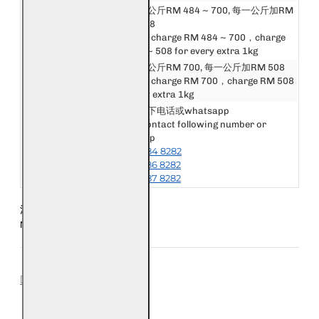
邮费第一公斤RM 484 ~ 700, 每一公斤加RM
英国和欧洲
288 ~ 508
United Kingdom &
First 1kg charge RM 484 ~ 700，charge
Europe
RM 288 ~ 508 for every extra 1kg
美洲, 非洲和大洋洲
邮费第一公斤RM 700, 每一公斤加RM 508
America, Africa &
First 1kg charge RM 700，charge RM 508
Oceania
for every extra 1kg
请联系以下电话或whatsapp
Please contact following number or
其他国家或地区
whatsapp
Other Destination
+6018-984 8282
or Area
+6018-986 8282
+6018-987 8282
注意：每五条手链为一公斤
Notice: Every 5 Bracelet is 1kg
REVIEWS