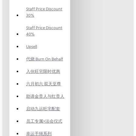
Staff Price Discount
30%
Staff Price Discount
40%
Upsell
代烧 Burn On Behalf
入伙旺宅限时优惠
六月初六 双天至尊
助请金贵人与红贵人
启动九运旺宅配套
员工专属>法会仪式
幸运手绳系列