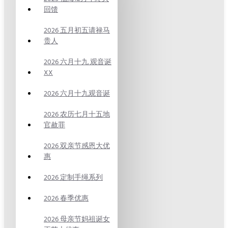
回馈
2026 五月初五请禄马
贵人
2026 六月十九 观音诞
XX
2026 六月十九观音诞
2026 农历七月十五地
官赦罪
2026 双亲节感恩大优
惠
2026 定制手绳系列
2026 春季优惠
2026 母亲节妈祖诞女