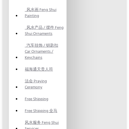
风水画 Feng Shui
Painting
风水产品 / 摆件 Feng
Shui Ornaments
汽车挂饰 / 钥匙扣
Car Ornaments /
Keychains
福海通天贵人符
法会 Praying
Ceremony
Free Shipping
Free Shipping 全马
风水服务 Feng Shui
Services