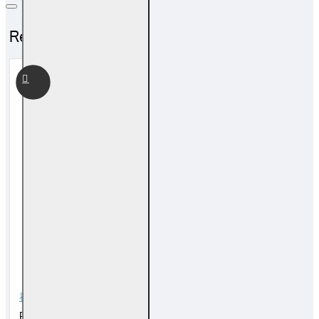
Related Products
福海祖先拜料
RM 20.00