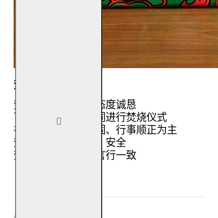
焚烧方式与小提醒
焚烧时心念端正，态度诚恳
可搭配香、清水一同进行焚烧仪式
祈愿内容以事业稳固、行事顺正为主
焚烧环境保持干净、安全
焚烧后踏实行动，言行一致