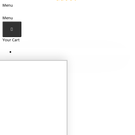
Menu
Menu
Your Cart
Your shopping cart is empty!