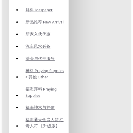
拜料 Josspaper
新品推荐 New Arrival
新家入伙优惠
汽车风水必备
法会与代拜服务
神料 Praying Supplies
> 其他 Other
福海拜料 Praying
Supplies
福海神木与挂饰
福海通天金贵人符.红
贵人符 【升级版】