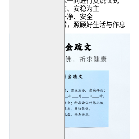
可搭配香、清水一同进行焚烧仪式
祈愿内容以平安、安稳为主
焚烧环境保持干净、安全
焚烧后回归日常，照顾好生活与作息