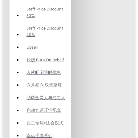
Staff Price Discount
30%
Staff Price Discount
40%
Upsell
代烧 Burn On Behalf
入伙旺宅限时优惠
六月初六 双天至尊
助请金贵人与红贵人
启动九运旺宅配套
员工专属>法会仪式
幸运手绳系列