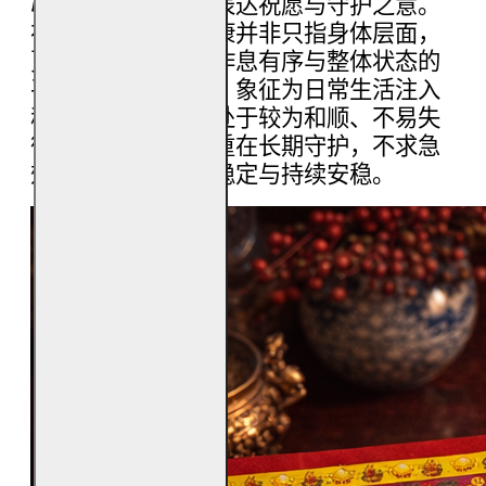
心进行焚烧使用，表达祝愿与守护之意。
在民间信仰中，健康并非只指身体层面，
更包含精神安定、作息有序与整体状态的
平衡。焚烧健康金，象征为日常生活注入
稳定之气，让身心处于较为和顺、不易失
衡的状态。健康金重在长期守护，不求急
效，而重在平安、稳定与持续安稳。