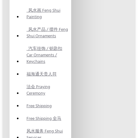
风水画 Feng Shui
Painting
风水产品 / 摆件 Feng
Shui Ornaments
汽车挂饰 / 钥匙扣
Car Ornaments /
Keychains
福海通天贵人符
法会 Praying
Ceremony
Free Shipping
Free Shipping 全马
风水服务 Feng Shui
Services