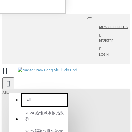
MEMBER BENEFITS
REGISTER
LOGIN
All
All
2024 热销风水物品系
列
2025 福海12月年终大