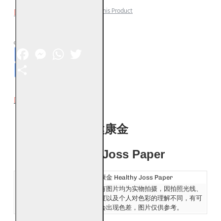
Add to Wish List
Compare this Product
Facebook
Messenger
WhatsApp
Twitter
Share
DESCRIPTION
健康金
Healthy Joss Paper
产品名称：
健康金 Healthy Joss Paper
发货：
所有图片均为实物拍摄，因拍照光线、
Ship:
角度以及个人对色彩的理解不同，有可
能会出现色差，图片仅供参考。