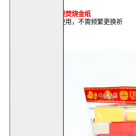
稳。
作为长期祝愿型焚烧金纸
适合定期焚烧使用，不需频繁更换祈
愿内容。