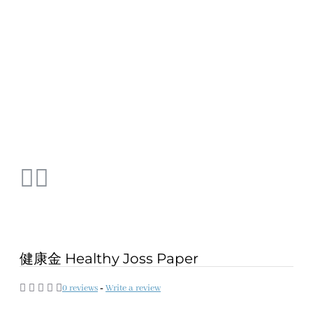
健康金 Healthy Joss Paper
0 reviews
-
Write a review