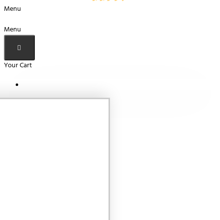
Menu
Menu
Your Cart
Your shopping cart is empty!