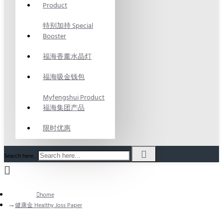
Product
特别加持 Special
Booster
福海香薰水晶灯
福海吸金钱包
Myfengshui Product
福海集团产品
限时优惠
Search here...
home
健康金 Healthy Joss Paper