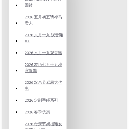
回馈
2026 五月初五请禄马
贵人
2026 六月十九 观音诞
XX
2026 六月十九观音诞
2026 农历七月十五地
官赦罪
2026 双亲节感恩大优
惠
2026 定制手绳系列
2026 春季优惠
2026 母亲节妈祖诞女