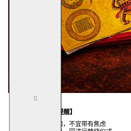
【焚烧健康金的小提醒】
焚烧时心念平和，不宜带有焦虑