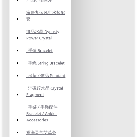
产品折扣除外
家居九运风生水起配
套
御品水晶 Dynasty
Power Crystal
手链 Bracelet
手绳 String Bracelet
吊坠 / 饰品 Pendant
消磁碎水晶 Crystal
Fragment
手链 / 手绳配件
Bracelet / Anklet
Accessories
福海灵气艾草条