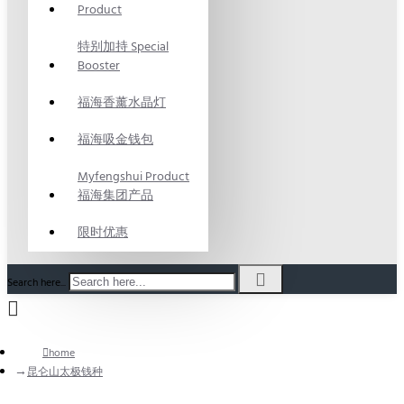
Product
特别加持 Special
Booster
福海香薰水晶灯
福海吸金钱包
Myfengshui Product
福海集团产品
限时优惠
Search here...
home
昆仑山太极钱种