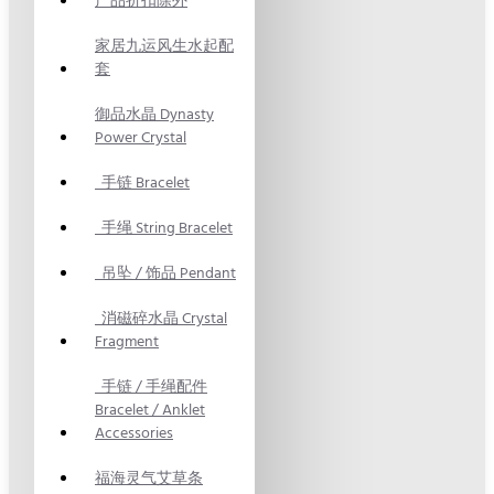
产品折扣除外
家居九运风生水起配
套
御品水晶 Dynasty
Power Crystal
手链 Bracelet
手绳 String Bracelet
吊坠 / 饰品 Pendant
消磁碎水晶 Crystal
Fragment
手链 / 手绳配件
Bracelet / Anklet
Accessories
福海灵气艾草条