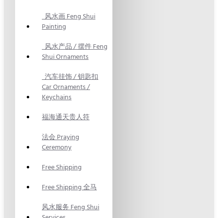
风水画 Feng Shui
Painting
风水产品 / 摆件 Feng
Shui Ornaments
汽车挂饰 / 钥匙扣
Car Ornaments /
Keychains
福海通天贵人符
法会 Praying
Ceremony
Free Shipping
Free Shipping 全马
风水服务 Feng Shui
Services