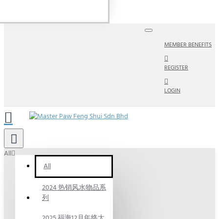
MEMBER BENEFITS
REGISTER
LOGIN
All
All
2024 热销风水物品系
列
2025 福海12月年终大