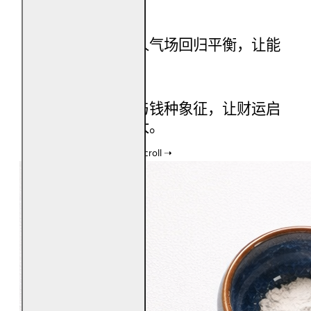
吸收负能量
协助环境与个人气场回归平衡，让能
量流动更顺畅。
招财聚财
透过五行循环与钱种象征，让财运启
动、累积与放大。