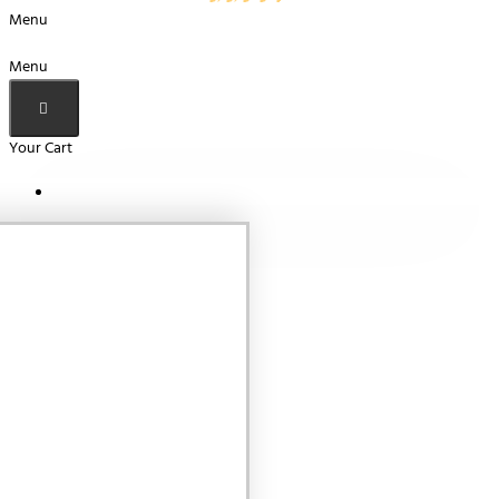
Menu
Menu
Your Cart
Your shopping cart is empty!