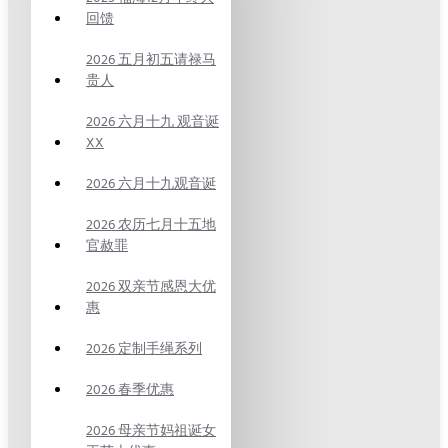
回馈
2026 五月初五请禄马
贵人
2026 六月十九 观音诞
XX
2026 六月十九观音诞
2026 农历七月十五地
官赦罪
2026 双亲节感恩大优
惠
2026 定制手绳系列
2026 春季优惠
2026 母亲节妈祖诞女