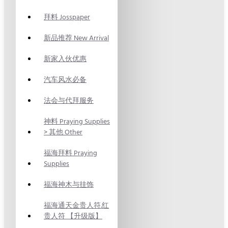
拜料 Josspaper
新品推荐 New Arrival
新家入伙优惠
汽车风水必备
法会与代拜服务
神料 Praying Supplies
> 其他 Other
福海拜料 Praying
Supplies
福海神木与挂饰
福海通天金贵人符.红
贵人符 【升级版】