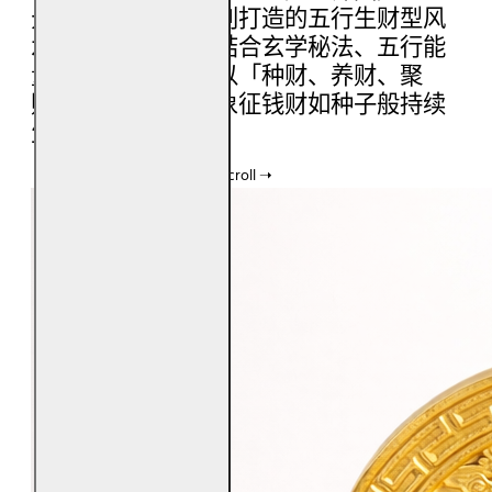
元九运」到来，特别打造的五行生财型风
水宝物。整体结构结合玄学秘法、五行能
量与大自然灵性，以「种财、养财、聚
财」为核心概念，象征钱财如种子般持续
生长、生生不息。