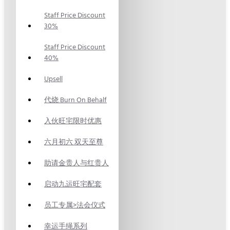
Staff Price Discount
30%
Staff Price Discount
40%
Upsell
代烧 Burn On Behalf
入伙旺宅限时优惠
六月初六 双天至尊
助请金贵人与红贵人
启动九运旺宅配套
员工专属>法会仪式
幸运手绳系列