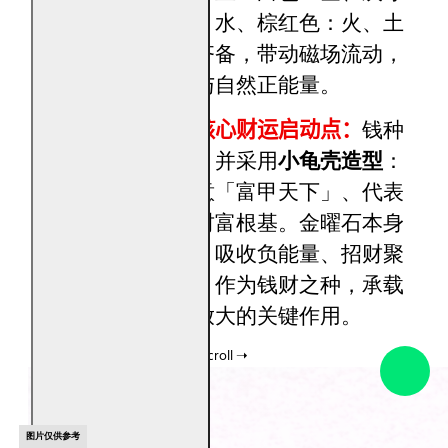
色：木、黑色：水、棕红色：火、土
黄色：土五行齐备，带动磁场流动，
汇集天地灵性与自然正能量。
金曜石钱种｜核心财运启动点：
钱种
以
金曜石
打造，并采用
小龟壳造型
：
象征长寿、寓意「富甲天下」、代表
尊荣、权力与财富根基。金曜石本身
具备辟邪化煞、吸收负能量、招财聚
财的象征意义，作为钱财之种，承载
启动、累积与放大的关键作用。
图片仅供参考