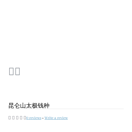
昆仑山太极钱种
0 reviews
-
Write a review