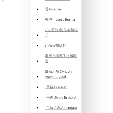
香 Incense
香炉 Incense Burner
2026丙午年 法会与仪
式
产品折扣除外
家居九运风生水起配
套
御品水晶 Dynasty
Power Crystal
手链 Bracelet
手绳 String Bracelet
吊坠 / 饰品 Pendant