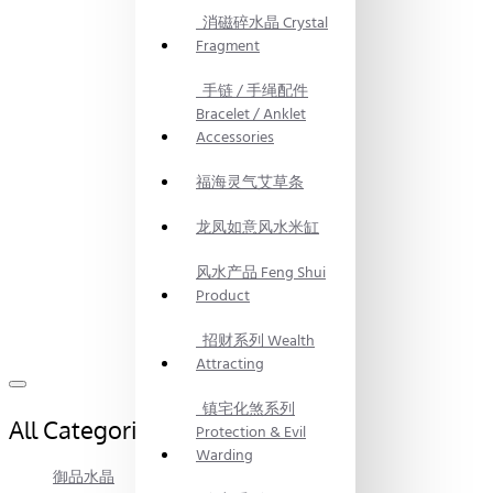
消磁碎水晶 Crystal
Fragment
手链 / 手绳配件
Bracelet / Anklet
Accessories
福海灵气艾草条
龙凤如意风水米缸
风水产品 Feng Shui
Product
招财系列 Wealth
Attracting
镇宅化煞系列
All Categories
Protection & Evil
Warding
御品水晶