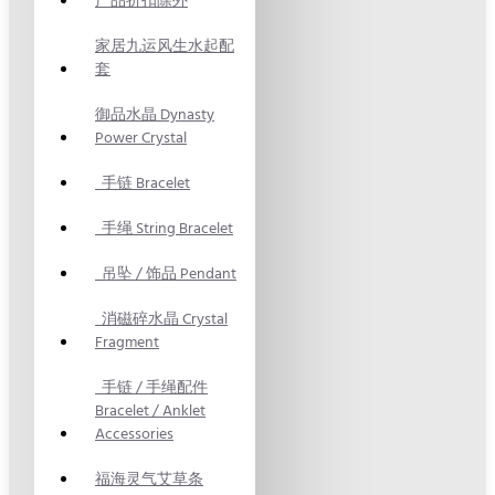
产品折扣除外
家居九运风生水起配
套
御品水晶 Dynasty
Power Crystal
手链 Bracelet
手绳 String Bracelet
吊坠 / 饰品 Pendant
消磁碎水晶 Crystal
Fragment
手链 / 手绳配件
Bracelet / Anklet
Accessories
福海灵气艾草条