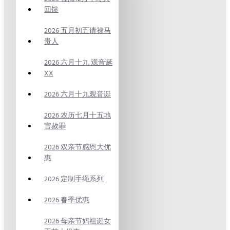
回馈
2026 五月初五请禄马
贵人
2026 六月十九 观音诞
XX
2026 六月十九观音诞
2026 农历七月十五地
官赦罪
2026 双亲节感恩大优
惠
2026 定制手绳系列
2026 春季优惠
2026 母亲节妈祖诞女