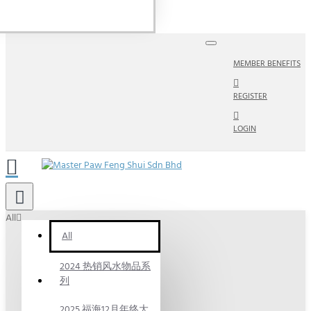
MEMBER BENEFITS
REGISTER
LOGIN
All
All
2024 热销风水物品系
列
2025 福海12月年终大