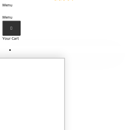
Menu
Menu
Your Cart
Your shopping cart is empty!