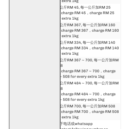
for every extra 1kg
邮费第一公斤RM 45, 每一公斤加RM 25
新加坡
First 1kg charge RM 45，charge RM 25
Singapore
for every extra 1kg
邮费第一公斤RM 367, 每一公斤加RM 160
东盟
First 1kg charge RM 367，charge RM 160
Asean
for every extra 1kg
中港澳台
邮费第一公斤RM 334, 每一公斤加RM 140
China, Hong Kong,
First 1kg charge RM 334，charge RM 140
Macau, Taiwan
for every extra 1kg
邮费第一公斤RM 367 ~ 700, 每一公斤加RM
亚洲
160 ~ 508
Asia
First 1kg charge RM 367 ~ 700，charge
RM 160 ~ 508 for every extra 1kg
邮费第一公斤RM 484 ~ 700, 每一公斤加RM
英国和欧洲
288 ~ 508
United Kingdom &
First 1kg charge RM 484 ~ 700，charge
Europe
RM 288 ~ 508 for every extra 1kg
美洲, 非洲和大洋洲
邮费第一公斤RM 700, 每一公斤加RM 508
America, Africa &
First 1kg charge RM 700，charge RM 508
Oceania
for every extra 1kg
请联系以下电话或whatsapp