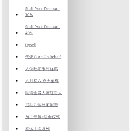
Staff Price Discount
30%
Staff Price Discount
40%
Upsell
代烧 Burn On Behalf
入伙旺宅限时优惠
六月初六 双天至尊
助请金贵人与红贵人
启动九运旺宅配套
员工专属>法会仪式
幸运手绳系列