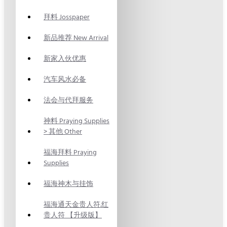
拜料 Josspaper
新品推荐 New Arrival
新家入伙优惠
汽车风水必备
法会与代拜服务
神料 Praying Supplies
> 其他 Other
福海拜料 Praying
Supplies
福海神木与挂饰
福海通天金贵人符.红
贵人符 【升级版】