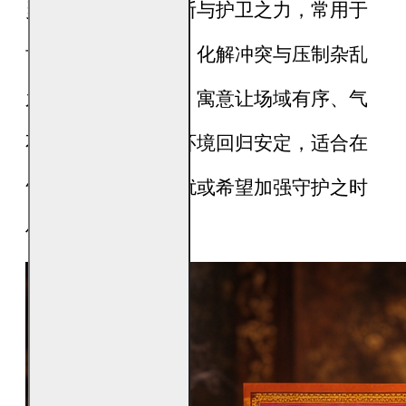
灵，象征威仪、果断与护卫之力，常用于
协助稳定环境气场、化解冲突与压制杂乱
之气。焚烧虎爷金，寓意让场域有序、气
不乱行，使人事与环境回归安定，适合在
气场杂乱、事务纷扰或希望加强守护之时
使用。