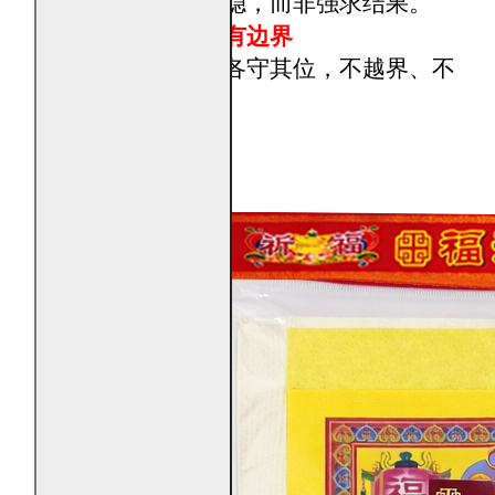
焚烧重在守与稳，而非强求结果。
让事务推进更有边界
焚烧象征事情各守其位，不越界、不
失衡。