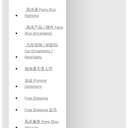
风水画 Feng Shui
Painting
风水产品 / 摆件 Feng
Shui Ornaments
汽车挂饰 / 钥匙扣
Car Ornaments /
Keychains
福海通天贵人符
法会 Praying
Ceremony
Free Shipping
Free Shipping 全马
风水服务 Feng Shui
Services