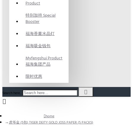
Product
特别加持 Special
Booster
福海香薰水晶灯
福海吸金钱包
Myfengshui Product
福海集团产品
限时优惠
Search here...
home
虎爷金 (5包) TIGER DEITY GOLD JOSS PAPER (5 PACKS)