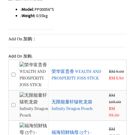
Model:
PP00056*5
Weight:
0.55kg
Add On 加购：
Add On 加购:
荣华富贵香 WEALTH AND
RM 8.00
PROSPERITY JOSS STICK
RM 6.80
RM
无限能量轩辕乾龙袋
108.00
Infinity Dragon Pouch
RM
88.00
RM
福海招财钱母 (3个) -