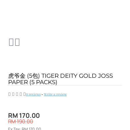
虎爷金 (5包) TIGER DEITY GOLD JOSS
PAPER (5 PACKS)
0 reviews
-
Write a review
RM 170.00
RM 190.00
Ex Tax: RM 170.00