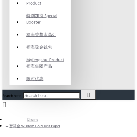
Product
特别加持 Special
Booster
福海香薰水晶灯
福海吸金钱包
Myfengshui Product
福海集团产品
限时优惠
Search here...
home
智慧金 Wisdom Gold Joss Paper