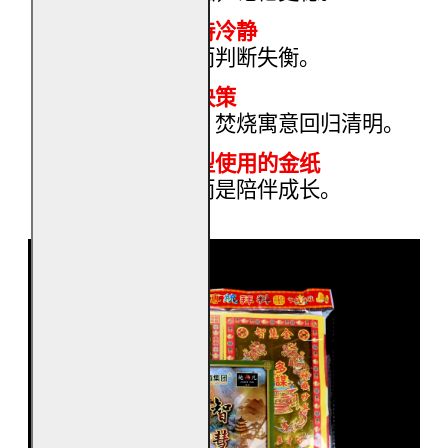
面对压力时保持冷静
不因外界影响而判断失衡。
减少情绪干扰决策
智慧重在理性，焚烧寓意回归清明。
适合长期累积型使用的金纸
不是一次性，而是陪伴成长。