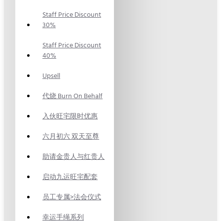
Staff Price Discount
30%
Staff Price Discount
40%
Upsell
代烧 Burn On Behalf
入伙旺宅限时优惠
六月初六 双天至尊
助请金贵人与红贵人
启动九运旺宅配套
员工专属>法会仪式
幸运手绳系列