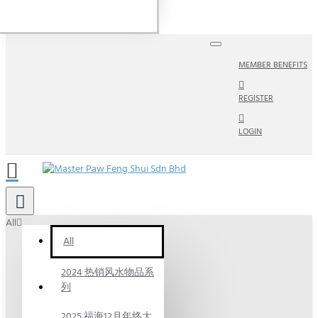
MEMBER BENEFITS
REGISTER
LOGIN
All
All
2024 热销风水物品系
列
2025 福海12月年终大