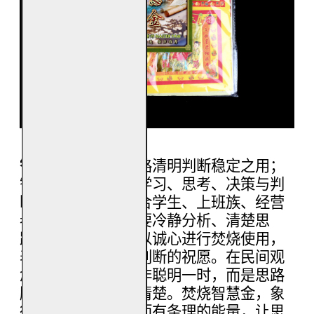
智慧金
用于祈愿思路清明判断稳定之用；
智慧金，主要用于学习、思考、决策与判
断相关之祈愿，适合学生、上班族、经营
者、管理者，在需要冷静分析、清楚思
路、减少混乱时，以诚心进行焚烧使用，
表达对智慧与明晰判断的祝愿。在民间观
念中，「智慧」并非聪明一时，而是思路
顺、判断稳、取舍清楚。焚烧智慧金，象
征为自身注入沉静而有条理的能量，让思