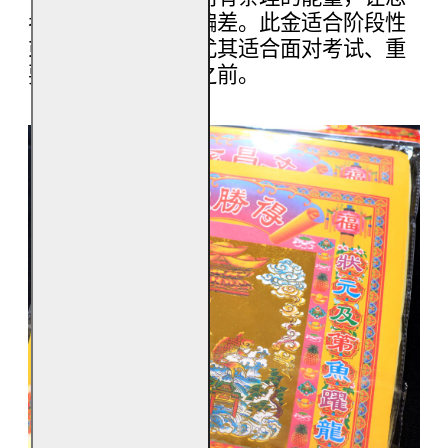
考不急躁，决策不偏差。此金适合阶段性
或长期焚烧使用，尤其适合面对考试、重
要决定、复杂事务之前。