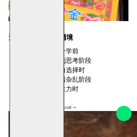
适合焚烧智慧金的情境
考试、测验、升学前
工作决策、企划思考阶段
生意判断、方向选择时
容易分心、思绪杂乱阶段
想提升学习专注力时