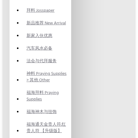
拜料 Josspaper
新品推荐 New Arrival
新家入伙优惠
汽车风水必备
法会与代拜服务
神料 Praying Supplies
> 其他 Other
福海拜料 Praying
Supplies
福海神木与挂饰
福海通天金贵人符.红
贵人符 【升级版】