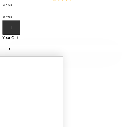
Menu
Menu
Your Cart
Your shopping cart is empty!