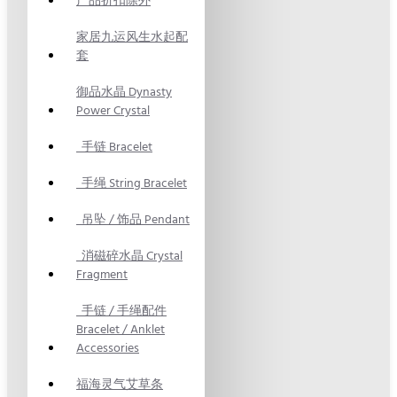
产品折扣除外
家居九运风生水起配
套
御品水晶 Dynasty
Power Crystal
手链 Bracelet
手绳 String Bracelet
吊坠 / 饰品 Pendant
消磁碎水晶 Crystal
Fragment
手链 / 手绳配件
Bracelet / Anklet
Accessories
福海灵气艾草条