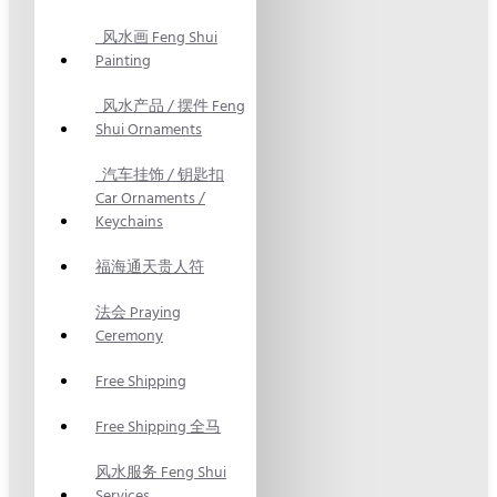
风水画 Feng Shui
Painting
风水产品 / 摆件 Feng
Shui Ornaments
汽车挂饰 / 钥匙扣
Car Ornaments /
Keychains
福海通天贵人符
法会 Praying
Ceremony
Free Shipping
Free Shipping 全马
风水服务 Feng Shui
Services