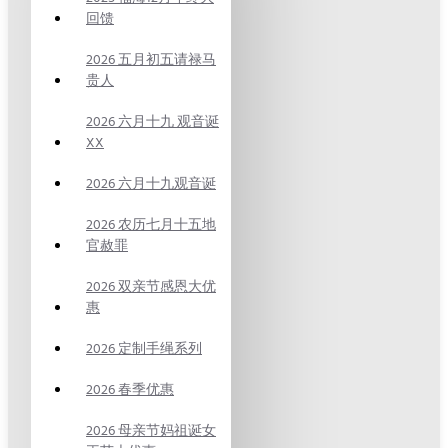
回馈
2026 五月初五请禄马
贵人
2026 六月十九 观音诞
XX
2026 六月十九观音诞
2026 农历七月十五地
官赦罪
2026 双亲节感恩大优
惠
2026 定制手绳系列
2026 春季优惠
2026 母亲节妈祖诞女