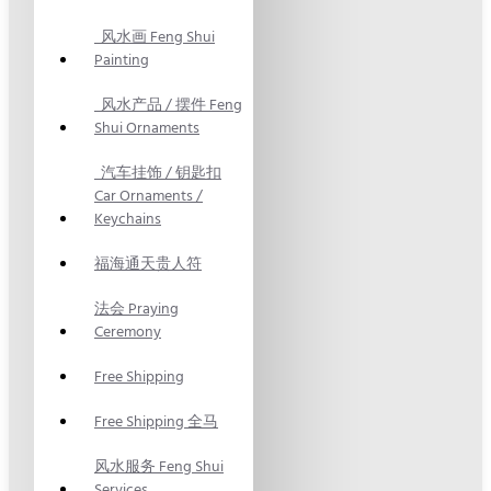
风水画 Feng Shui
Painting
风水产品 / 摆件 Feng
Shui Ornaments
汽车挂饰 / 钥匙扣
Car Ornaments /
Keychains
福海通天贵人符
法会 Praying
Ceremony
Free Shipping
Free Shipping 全马
风水服务 Feng Shui
Services