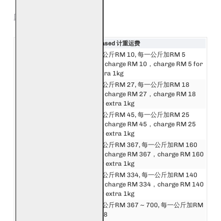
SHIPPING
Destination 目的地
Weight Based 计重运费
邮费第一公斤RM 10, 每一公斤加RM 5
西马来西亚
First 1kg charge RM 10，charge RM 5 for
West Malaysia
every extra 1kg
邮费第一公斤RM 27, 每一公斤加RM 18
东马来西亚
First 1kg charge RM 27，charge RM 18
East Malaysia
for every extra 1kg
邮费第一公斤RM 45, 每一公斤加RM 25
新加坡
First 1kg charge RM 45，charge RM 25
Singapore
for every extra 1kg
邮费第一公斤RM 367, 每一公斤加RM 160
东盟
First 1kg charge RM 367，charge RM 160
Asean
for every extra 1kg
中港澳台
邮费第一公斤RM 334, 每一公斤加RM 140
China, Hong Kong,
First 1kg charge RM 334，charge RM 140
Macau, Taiwan
for every extra 1kg
邮费第一公斤RM 367 ~ 700, 每一公斤加RM
亚洲
160 ~ 508