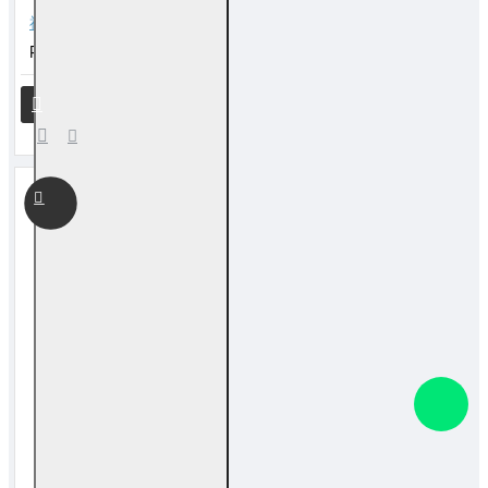
福海关帝拜料
RM 20.00