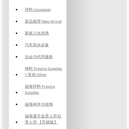
拜料 Josspaper
新品推荐 New Arrival
新家入伙优惠
汽车风水必备
法会与代拜服务
神料 Praying Supplies
> 其他 Other
福海拜料 Praying
Supplies
福海神木与挂饰
福海通天金贵人符.红
贵人符 【升级版】