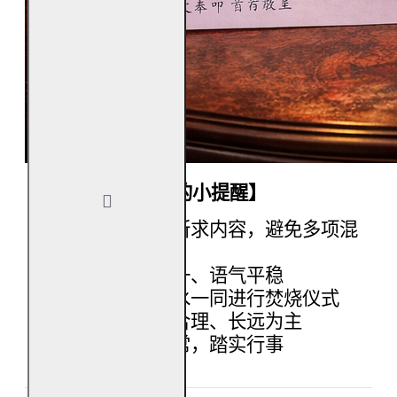
【焚烧有求必应金的小提醒】
焚烧前先确认所求内容，避免多项混
杂
焚烧时心念专一、语气平稳
可搭配香、清水一同进行焚烧仪式
祈愿以正当、合理、长远为主
焚烧后回归日常，踏实行事