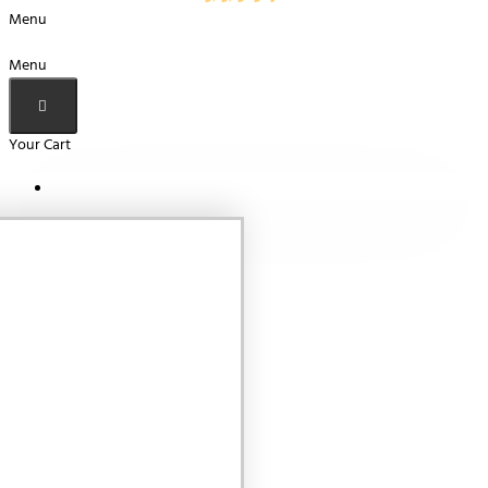
Menu
Menu
Your Cart
Your shopping cart is empty!