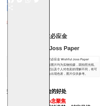
Share
DESCRIPTION
有求必应金
Wishful Joss Paper
产品名称：
有求必应金 Wishful Joss Paper
发货：
所有图片均为实物拍摄，因拍照光线、
Ship:
角度以及个人对色彩的理解不同，有可
能会出现色差，图片仅供参考。
焚烧福海有求必应金的好处
清楚立愿，让心念聚焦