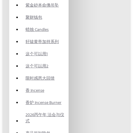
紫金砂本命佛吊坠
聚财钱包
蜡烛 Candles
轩辕黄帝加持系列
这个可以用1
这个可以用2
限时感恩大回馈
香 Incense
香炉 Incense Burner
2026丙午年 法会与仪
式