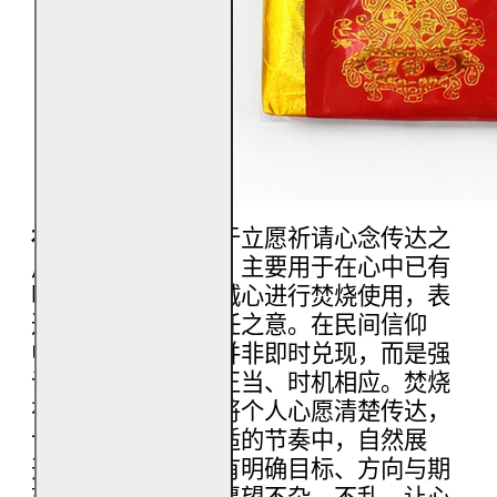
福海有求必应金
用于立愿祈请心念传达之
用福海有求必应金，主要用于在心中已有
明确所求之时，以诚心进行焚烧使用，表
达祈请、托付与信任之意。在民间信仰
中，「有求必应」并非即时兑现，而是强
调心念清楚、方向正当、时机相应。焚烧
有求必应金，象征将个人心愿清楚传达，
让所求之事进入合适的节奏中，自然展
开。此金适合在已有明确目标、方向与期