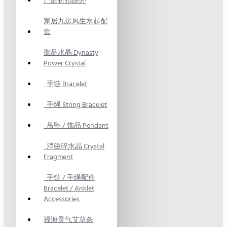
产品折扣除外
家居九运风生水起配
套
御品水晶 Dynasty
Power Crystal
手链 Bracelet
手绳 String Bracelet
吊坠 / 饰品 Pendant
消磁碎水晶 Crystal
Fragment
手链 / 手绳配件
Bracelet / Anklet
Accessories
福海灵气艾草条