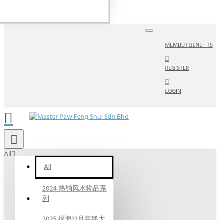
MEMBER BENEFITS
REGISTER
LOGIN
All
All
2024 热销风水物品系
列
2025 福海12月年终大