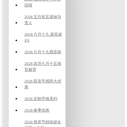
回馈
2026 五月初五请禄马
贵人
2026 六月十九 观音诞
XX
2026 六月十九观音诞
2026 农历七月十五地
官赦罪
2026 双亲节感恩大优
惠
2026 定制手绳系列
2026 春季优惠
2026 母亲节妈祖诞女