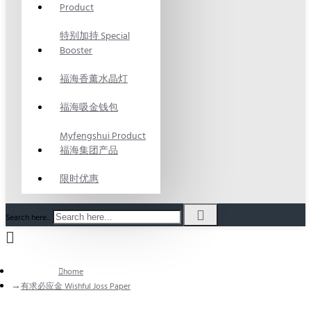
Product
特别加持 Special
Booster
福海香薰水晶灯
福海吸金钱包
Myfengshui Product
福海集团产品
限时优惠
Search here...
home
有求必应金 Wishful Joss Paper