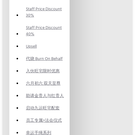
Staff Price Discount
30%
Staff Price Discount
40%
Upsell
代烧 Burn On Behalf
入伙旺宅限时优惠
六月初六 双天至尊
助请金贵人与红贵人
启动九运旺宅配套
员工专属>法会仪式
幸运手绳系列