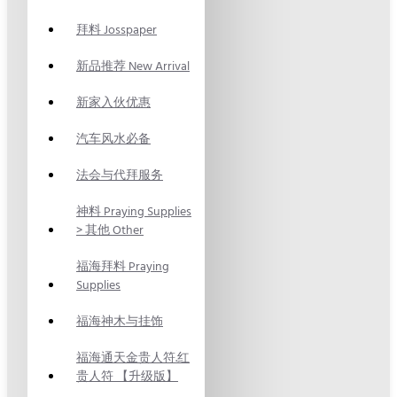
拜料 Josspaper
新品推荐 New Arrival
新家入伙优惠
汽车风水必备
法会与代拜服务
神料 Praying Supplies
> 其他 Other
福海拜料 Praying
Supplies
福海神木与挂饰
福海通天金贵人符.红
贵人符 【升级版】