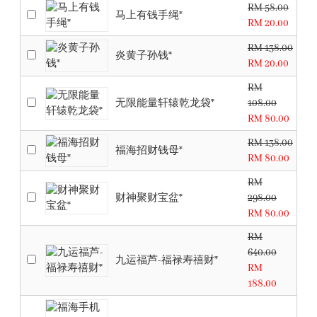
RM 58.00
马上有钱手绳*
RM 20.00
RM 138.00
炎黄子孙钱*
RM 20.00
RM
无限能量轩辕乾龙袋*
108.00
RM 80.00
RM 138.00
福海招财钱母*
RM 80.00
RM
财神聚财宝盆*
298.00
RM 80.00
RM
640.00
九运福芦-福禄寿禧财*
RM
188.00