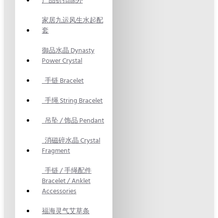
产品折扣除外
家居九运风生水起配
套
御品水晶 Dynasty
Power Crystal
手链 Bracelet
手绳 String Bracelet
吊坠 / 饰品 Pendant
消磁碎水晶 Crystal
Fragment
手链 / 手绳配件
Bracelet / Anklet
Accessories
福海灵气艾草条