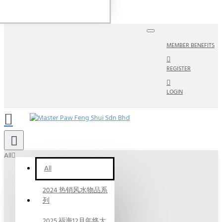
MEMBER BENEFITS
REGISTER
LOGIN
All
All
2024 热销风水物品系
列
2025 福海12月年终大