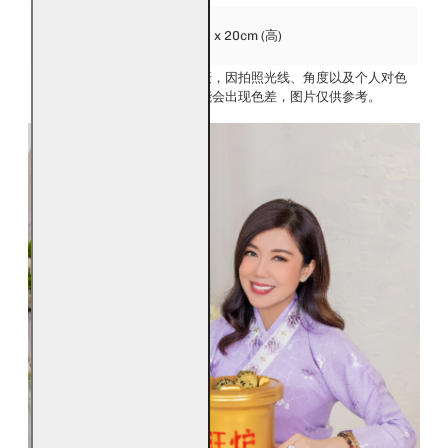
风水产
品大
22cm (长) x 22cm (宽) x 20cm (高)
小：
所有图片均为实物拍摄，因拍照光线、角度以及个人对色
发货：
彩的理解不同，有可能会出现色差，图片仅供参考。