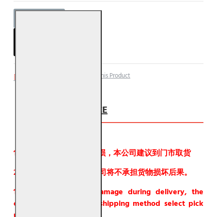
ADD TO CART
Add to Wish List
Compare this Product
注意事项 NOTICE
1. 为了避免在运输中有破损，本公司建议到门市取货
2. 如果要邮寄物品，本公司将不承担货物损坏后果。
1. In order to avoid damage during delivery, the
company recommends shipping method select pick
up from store.