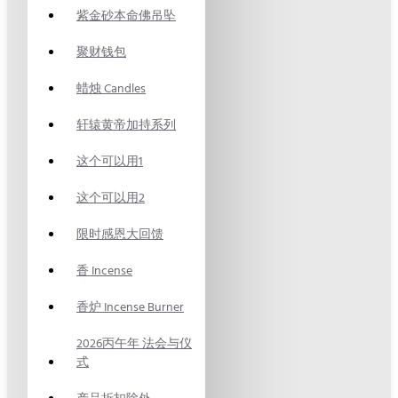
紫金砂本命佛吊坠
聚财钱包
蜡烛 Candles
轩辕黄帝加持系列
这个可以用1
这个可以用2
限时感恩大回馈
香 Incense
香炉 Incense Burner
2026丙午年 法会与仪
式