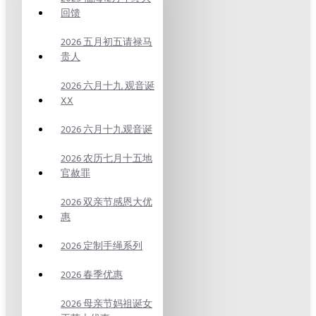
回馈
2026 五月初五请禄马
贵人
2026 六月十九 观音诞
XX
2026 六月十九观音诞
2026 农历七月十五地
官赦罪
2026 双亲节感恩大优
惠
2026 定制手绳系列
2026 春季优惠
2026 母亲节妈祖诞女