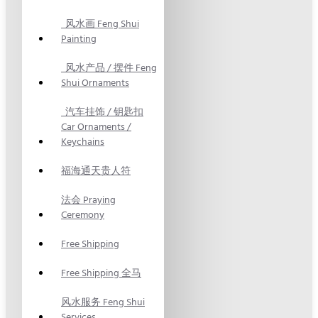
风水画 Feng Shui
Painting
风水产品 / 摆件 Feng
Shui Ornaments
汽车挂饰 / 钥匙扣
Car Ornaments /
Keychains
福海通天贵人符
法会 Praying
Ceremony
Free Shipping
Free Shipping 全马
风水服务 Feng Shui
Services