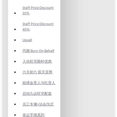
Staff Price Discount
30%
Staff Price Discount
40%
Upsell
代烧 Burn On Behalf
入伙旺宅限时优惠
六月初六 双天至尊
助请金贵人与红贵人
启动九运旺宅配套
员工专属>法会仪式
幸运手绳系列