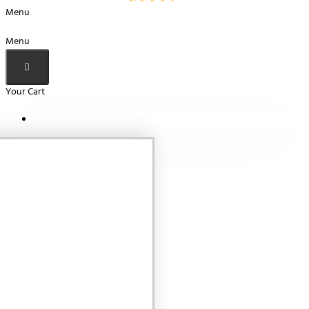
Menu
Menu
Your Cart
Your shopping cart is empty!