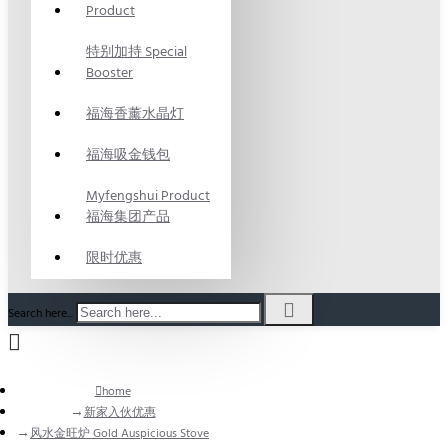
Product
特别加持 Special
Booster
福海香薰水晶灯
福海吸金钱包
Myfengshui Product
福海集团产品
限时优惠
Search here...
home
新家入伙优惠
风水金旺炉 Gold Auspicious Stove