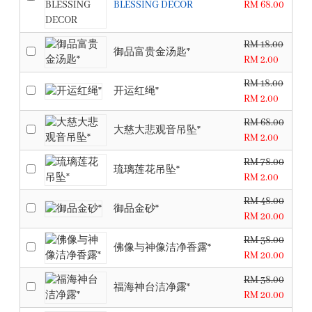
BLESSING DECOR
RM 68.00
RM 18.00
御品富贵金汤匙*
RM 2.00
RM 18.00
开运红绳*
RM 2.00
RM 68.00
大慈大悲观音吊坠*
RM 2.00
RM 78.00
琉璃莲花吊坠*
RM 2.00
RM 48.00
御品金砂*
RM 20.00
RM 38.00
佛像与神像洁净香露*
RM 20.00
RM 38.00
福海神台洁净露*
RM 20.00