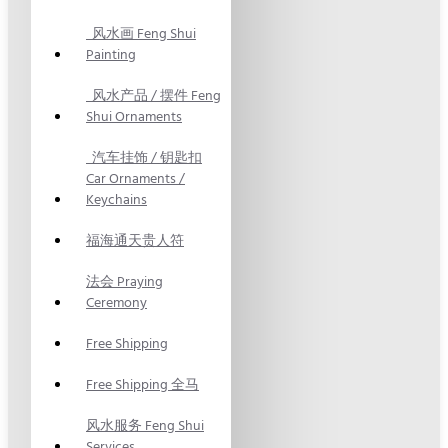
风水画 Feng Shui
Painting
风水产品 / 摆件 Feng
Shui Ornaments
汽车挂饰 / 钥匙扣
Car Ornaments /
Keychains
福海通天贵人符
法会 Praying
Ceremony
Free Shipping
Free Shipping 全马
风水服务 Feng Shui
Services