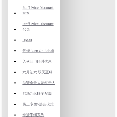
Staff Price Discount
30%
Staff Price Discount
40%
Upsell
代烧 Burn On Behalf
入伙旺宅限时优惠
六月初六 双天至尊
助请金贵人与红贵人
启动九运旺宅配套
员工专属>法会仪式
幸运手绳系列