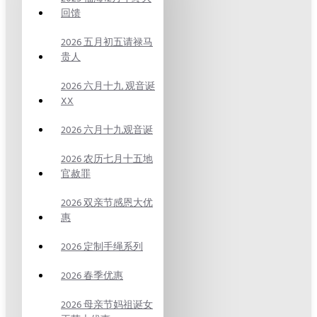
回馈
2026 五月初五请禄马
贵人
2026 六月十九 观音诞
XX
2026 六月十九观音诞
2026 农历七月十五地
官赦罪
2026 双亲节感恩大优
惠
2026 定制手绳系列
2026 春季优惠
2026 母亲节妈祖诞女