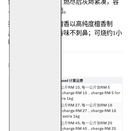
纸，燃烧过程安全，燃尽后灰烬紧凑，容
易清理，不弄脏桌面。
持久耐烧：
每一片檀香以高纯度檀香制
成，燃烧期间持续香味不刺鼻；可烧约1小
时左右。
SHIPPING
Destination 目的地
Weight Based 计重运费
邮费第一公斤RM 10, 每一公斤加RM 5
西马来西亚
First 1kg charge RM 10，charge RM 5 for
West Malaysia
every extra 1kg
邮费第一公斤RM 27, 每一公斤加RM 18
东马来西亚
First 1kg charge RM 27，charge RM 18
East Malaysia
for every extra 1kg
邮费第一公斤RM 45, 每一公斤加RM 25
新加坡
First 1kg charge RM 45，charge RM 25