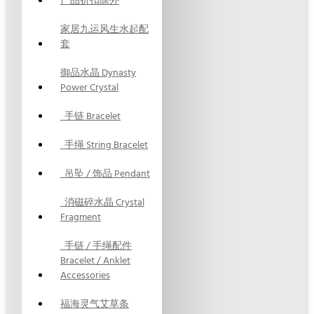
产品折扣除外
家居九运风生水起配
套
御品水晶 Dynasty
Power Crystal
手链 Bracelet
手绳 String Bracelet
吊坠 / 饰品 Pendant
消磁碎水晶 Crystal
Fragment
手链 / 手绳配件
Bracelet / Anklet
Accessories
福海灵气艾草条