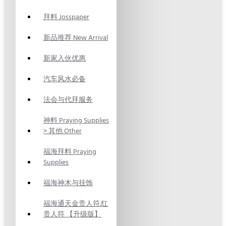
拜料 Josspaper
新品推荐 New Arrival
新家入伙优惠
汽车风水必备
法会与代拜服务
神料 Praying Supplies
> 其他 Other
福海拜料 Praying
Supplies
福海神木与挂饰
福海通天金贵人符.红
贵人符 【升级版】