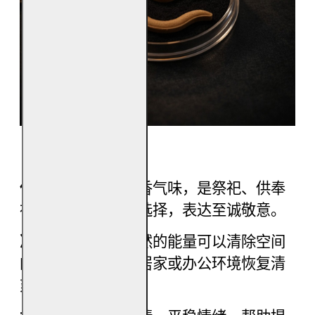
【产品功效】
供奉神明：
纯正檀香气味，是祭祀、供奉
神明与祖先的优质选择，表达至诚敬意。
净化磁场：
檀香天然的能量可以清除空间
的杂气、晦气，让居家或办公环境恢复清
爽。