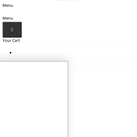
Menu
Menu
Your Cart
Your shopping cart is empty!