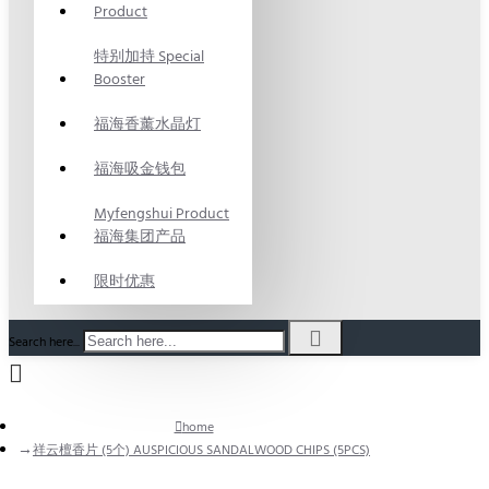
Product
特别加持 Special
Booster
福海香薰水晶灯
福海吸金钱包
Myfengshui Product
福海集团产品
限时优惠
Search here...
home
祥云檀香片 (5个) AUSPICIOUS SANDALWOOD CHIPS (5PCS)