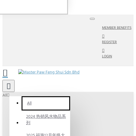
MEMBER BENEFITS
REGISTER
LOGIN
All
All
2024 热销风水物品系
列
2025 福海12月年终大