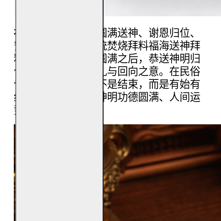
福海送神拜料
用于圆满送神、谢恩归位、
安定后续运势的传统焚烧拜料福海送神拜
料，主要用于神事圆满之后，恭送神明归
位，表达感谢、结礼与回向之意。在民俗
信仰中，「送神」不是结束，而是有始有
终、善后得宜，让神明功德圆满、人间运
势顺续不乱。