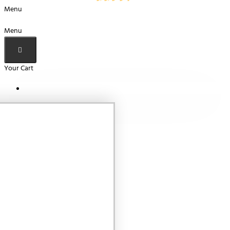
Menu
Menu
Your Cart
Your shopping cart is empty!