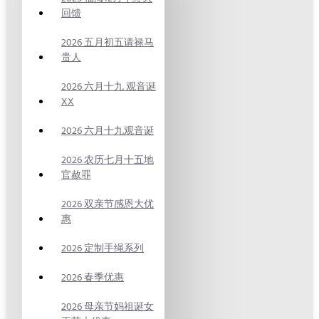
回馈
2026 五月初五请禄马
贵人
2026 六月十九 观音诞
XX
2026 六月十九观音诞
2026 农历七月十五地
官赦罪
2026 双亲节感恩大优
惠
2026 定制手绳系列
2026 春季优惠
2026 母亲节妈祖诞女