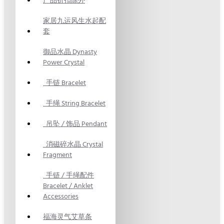
产品折扣除外
家居九运风生水起配
套
御品水晶 Dynasty
Power Crystal
手链 Bracelet
手绳 String Bracelet
吊坠 / 饰品 Pendant
消磁碎水晶 Crystal
Fragment
手链 / 手绳配件
Bracelet / Anklet
Accessories
福海灵气艾草条