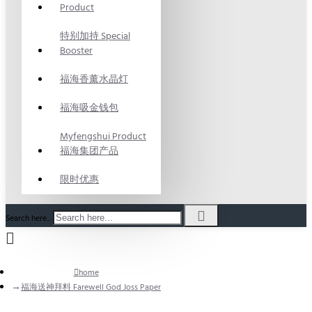
Product
特别加持 Special
Booster
福海香薰水晶灯
福海吸金钱包
Myfengshui Product
福海集团产品
限时优惠
Search here...
home
福海送神拜料 Farewell God Joss Paper