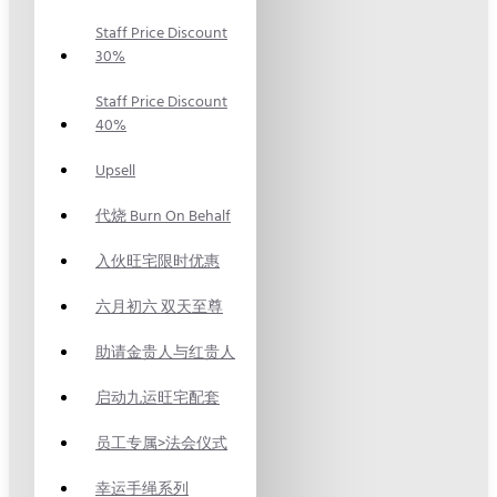
Staff Price Discount
30%
Staff Price Discount
40%
Upsell
代烧 Burn On Behalf
入伙旺宅限时优惠
六月初六 双天至尊
助请金贵人与红贵人
启动九运旺宅配套
员工专属>法会仪式
幸运手绳系列