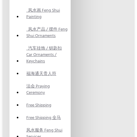
风水画 Feng Shui
Painting
风水产品 / 摆件 Feng
Shui Ornaments
汽车挂饰 / 钥匙扣
Car Ornaments /
Keychains
福海通天贵人符
法会 Praying
Ceremony
Free Shipping
Free Shipping 全马
风水服务 Feng Shui
Services