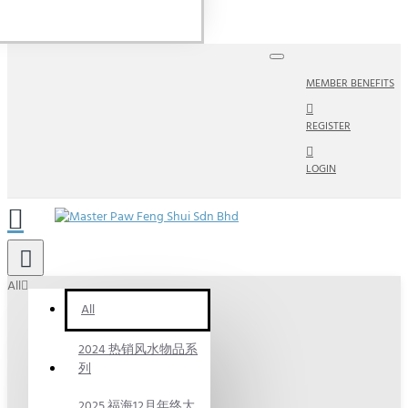
MEMBER BENEFITS
REGISTER
LOGIN
All
All
2024 热销风水物品系
列
2025 福海12月年终大