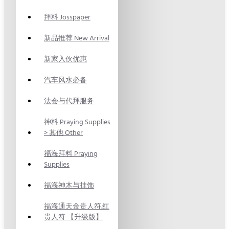
拜料 Josspaper
新品推荐 New Arrival
新家入伙优惠
汽车风水必备
法会与代拜服务
神料 Praying Supplies
> 其他 Other
福海拜料 Praying
Supplies
福海神木与挂饰
福海通天金贵人符.红
贵人符 【升级版】