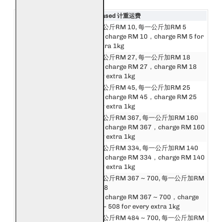
Destination 目的地
Weight Based 计重运费
邮费第一公斤RM 10, 每一公斤加RM 5
西马来西亚
First 1kg charge RM 10，charge RM 5 for
West Malaysia
every extra 1kg
邮费第一公斤RM 27, 每一公斤加RM 18
东马来西亚
First 1kg charge RM 27，charge RM 18
East Malaysia
for every extra 1kg
邮费第一公斤RM 45, 每一公斤加RM 25
新加坡
First 1kg charge RM 45，charge RM 25
Singapore
for every extra 1kg
邮费第一公斤RM 367, 每一公斤加RM 160
东盟
First 1kg charge RM 367，charge RM 160
Asean
for every extra 1kg
中港澳台
邮费第一公斤RM 334, 每一公斤加RM 140
China, Hong Kong,
First 1kg charge RM 334，charge RM 140
Macau, Taiwan
for every extra 1kg
邮费第一公斤RM 367 ~ 700, 每一公斤加RM
亚洲
160 ~ 508
Asia
First 1kg charge RM 367 ~ 700，charge
RM 160 ~ 508 for every extra 1kg
邮费第一公斤RM 484 ~ 700, 每一公斤加RM