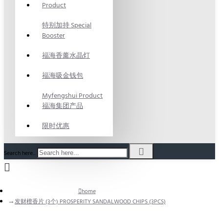
Product
特别加持 Special
Booster
福海香薰水晶灯
福海吸金钱包
Myfengshui Product
福海集团产品
限时优惠
Search here...
home
发财檀香片 (3个) PROSPERITY SANDALWOOD CHIPS (3PCS)