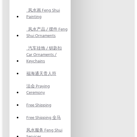
风水画 Feng Shui
Painting
风水产品 / 摆件 Feng
Shui Ornaments
汽车挂饰 / 钥匙扣
Car Ornaments /
Keychains
福海通天贵人符
法会 Praying
Ceremony
Free Shipping
Free Shipping 全马
风水服务 Feng Shui
Services