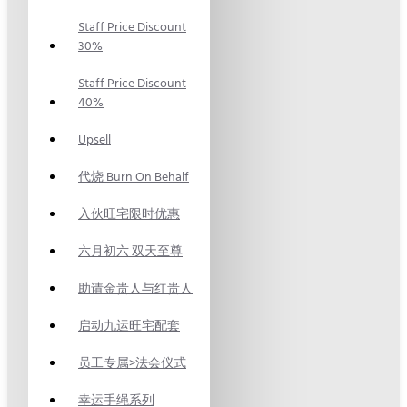
Staff Price Discount
30%
Staff Price Discount
40%
Upsell
代烧 Burn On Behalf
入伙旺宅限时优惠
六月初六 双天至尊
助请金贵人与红贵人
启动九运旺宅配套
员工专属>法会仪式
幸运手绳系列