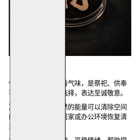
【产品功效】
供奉神明：
纯正檀香气味，是祭祀、供奉
神明与祖先的优质选择，表达至诚敬意。
净化磁场：
檀香天然的能量可以清除空间
的杂气、晦气，让居家或办公环境恢复清
爽。