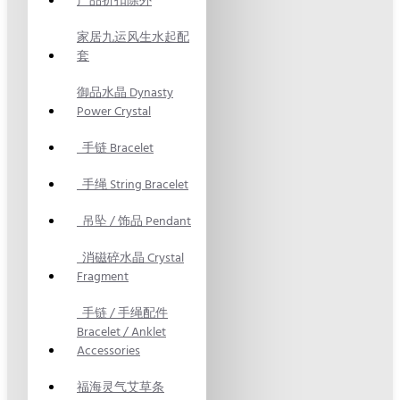
产品折扣除外
家居九运风生水起配
套
御品水晶 Dynasty
Power Crystal
手链 Bracelet
手绳 String Bracelet
吊坠 / 饰品 Pendant
消磁碎水晶 Crystal
Fragment
手链 / 手绳配件
Bracelet / Anklet
Accessories
福海灵气艾草条