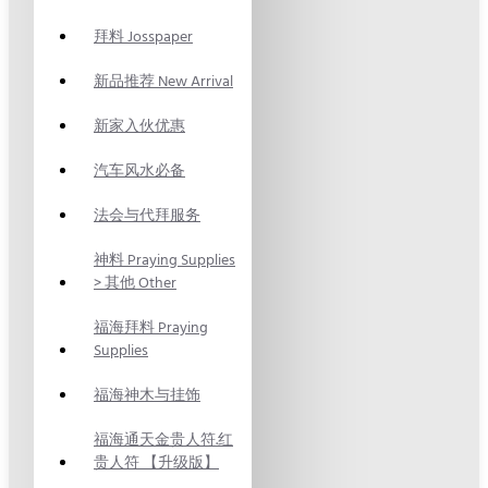
拜料 Josspaper
新品推荐 New Arrival
新家入伙优惠
汽车风水必备
法会与代拜服务
神料 Praying Supplies
> 其他 Other
福海拜料 Praying
Supplies
福海神木与挂饰
福海通天金贵人符.红
贵人符 【升级版】