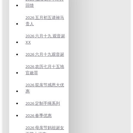
回馈
2026 五月初五请禄马
贵人
2026 六月十九 观音诞
XX
2026 六月十九观音诞
2026 农历七月十五地
官赦罪
2026 双亲节感恩大优
惠
2026 定制手绳系列
2026 春季优惠
2026 母亲节妈祖诞女