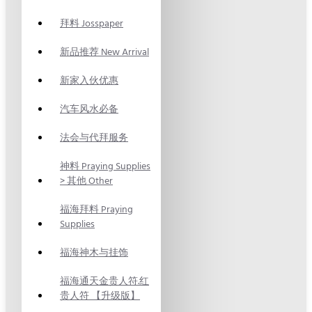
拜料 Josspaper
新品推荐 New Arrival
新家入伙优惠
汽车风水必备
法会与代拜服务
神料 Praying Supplies
> 其他 Other
福海拜料 Praying
Supplies
福海神木与挂饰
福海通天金贵人符.红
贵人符 【升级版】