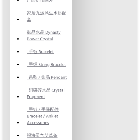
产品折扣除外
家居九运风生水起配
套
御品水晶 Dynasty
Power Crystal
手链 Bracelet
手绳 String Bracelet
吊坠 / 饰品 Pendant
消磁碎水晶 Crystal
Fragment
手链 / 手绳配件
Bracelet / Anklet
Accessories
福海灵气艾草条