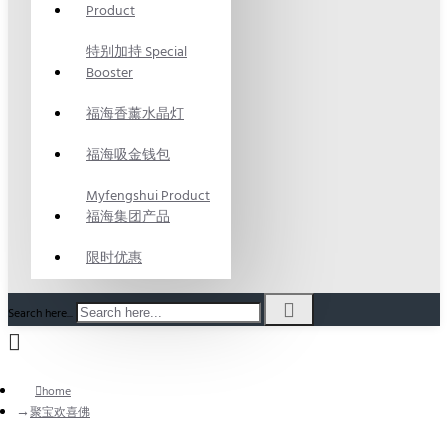
Product
特别加持 Special
Booster
福海香薰水晶灯
福海吸金钱包
Myfengshui Product
福海集团产品
限时优惠
Search here...
home
聚宝欢喜佛