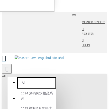
MEMBER BENEFITS
REGISTER
LOGIN
All
All
2024 热销风水物品系
列
2025 福海12月年终大