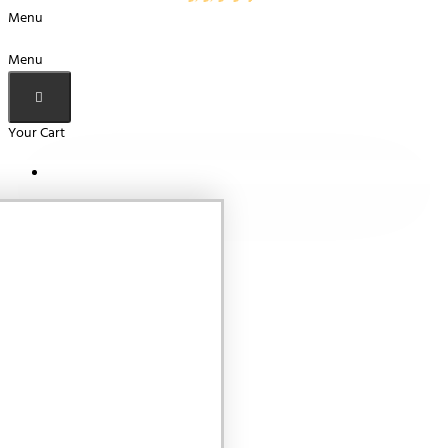
Menu
Menu
Your Cart
Your shopping cart is empty!