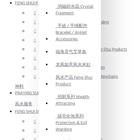
FENG SHUI PRODUCT
消磁碎水晶 Crystal
Fragment
招财系列 Wealth Attracting
镇宅化煞系列 Protection & Evil Warding
手链 / 手绳配件
净宅系列 Home Purification
Bracelet / Anklet
Accessories
入伙旺宅系列 Home Blessing
2026 流年风水产品 2026 Yearly Feng Shui Products
福海灵气艾草条
风水画 Feng Shui Painting
龙凤如意风水米缸
风水产品 / 摆件 Feng Shui Ornaments
汽车挂饰 / 钥匙扣 Car Ornaments / Keychains
风水产品 Feng Shui
Product
神料
PRAYING SUPPLIES
招财系列 Wealth
Attracting
风水服务
FENG SHUI SERVICE
镇宅化煞系列
风水服务 Feng Shui Services
Protection & Evil
Warding
取名服务 Naming Services
命理服务 Chinese Astrology Services