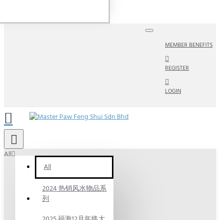
MEMBER BENEFITS
REGISTER
LOGIN
All
All
2024 热销风水物品系
列
2025 福海12月年终大