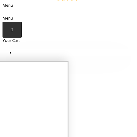
Menu
Menu
Your Cart
Your shopping cart is empty!