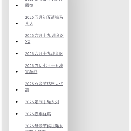
回馈
2026 五月初五请禄马
贵人
2026 六月十九 观音诞
XX
2026 六月十九观音诞
2026 农历七月十五地
官赦罪
2026 双亲节感恩大优
惠
2026 定制手绳系列
2026 春季优惠
2026 母亲节妈祖诞女