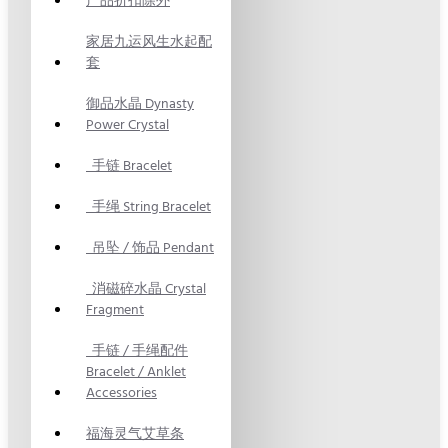
产品折扣除外
家居九运风生水起配
套
御品水晶 Dynasty
Power Crystal
手链 Bracelet
手绳 String Bracelet
吊坠 / 饰品 Pendant
消磁碎水晶 Crystal
Fragment
手链 / 手绳配件
Bracelet / Anklet
Accessories
福海灵气艾草条