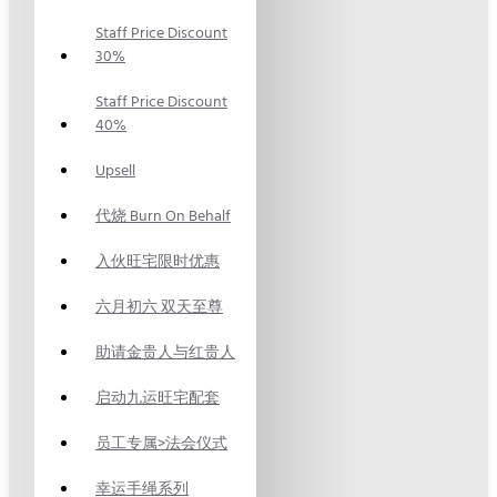
Staff Price Discount
30%
Staff Price Discount
40%
Upsell
代烧 Burn On Behalf
入伙旺宅限时优惠
六月初六 双天至尊
助请金贵人与红贵人
启动九运旺宅配套
员工专属>法会仪式
幸运手绳系列