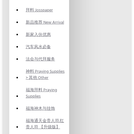
拜料 Josspaper
新品推荐 New Arrival
新家入伙优惠
汽车风水必备
法会与代拜服务
神料 Praying Supplies
> 其他 Other
福海拜料 Praying
Supplies
福海神木与挂饰
福海通天金贵人符.红
贵人符 【升级版】