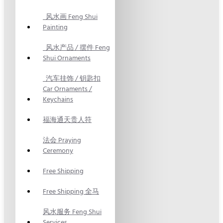
风水画 Feng Shui
Painting
风水产品 / 摆件 Feng
Shui Ornaments
汽车挂饰 / 钥匙扣
Car Ornaments /
Keychains
福海通天贵人符
法会 Praying
Ceremony
Free Shipping
Free Shipping 全马
风水服务 Feng Shui
Services