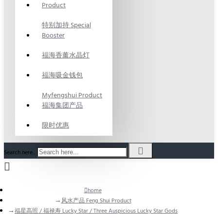
Product
特别加持 Special
Booster
福海香薰水晶灯
福海吸金钱包
Myfengshui Product
福海集团产品
限时优惠
Search here...
home
风水产品 Feng Shui Product
福星高照 / 福禄寿 Lucky Star / Three Auspicious Lucky Star Gods