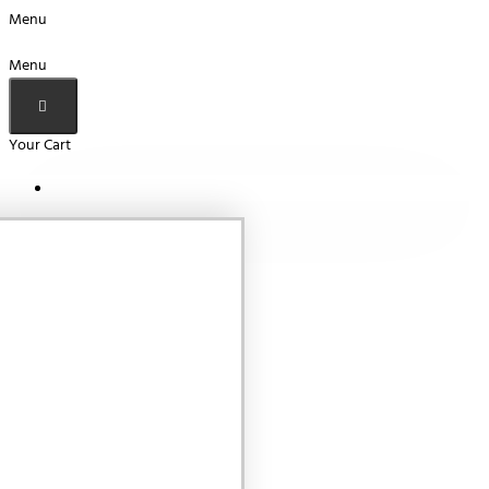
Menu
Menu
Your Cart
Your shopping cart is empty!