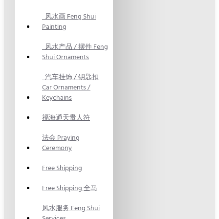
风水画 Feng Shui
Painting
风水产品 / 摆件 Feng
Shui Ornaments
汽车挂饰 / 钥匙扣
Car Ornaments /
Keychains
福海通天贵人符
法会 Praying
Ceremony
Free Shipping
Free Shipping 全马
风水服务 Feng Shui
Services