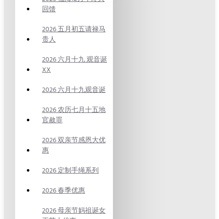
回馈
2026 五月初五请禄马
贵人
2026 六月十九 观音诞
XX
2026 六月十九观音诞
2026 农历七月十五地
官赦罪
2026 双亲节感恩大优
惠
2026 定制手绳系列
2026 春季优惠
2026 母亲节妈祖诞女