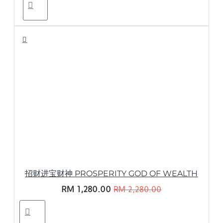
招财进宝财神 PROSPERITY GOD OF WEALTH
RM 1,280.00
RM 2,280.00