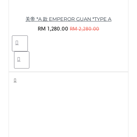
关帝 *A 款 EMPEROR GUAN *TYPE A
RM 1,280.00
RM 2,280.00