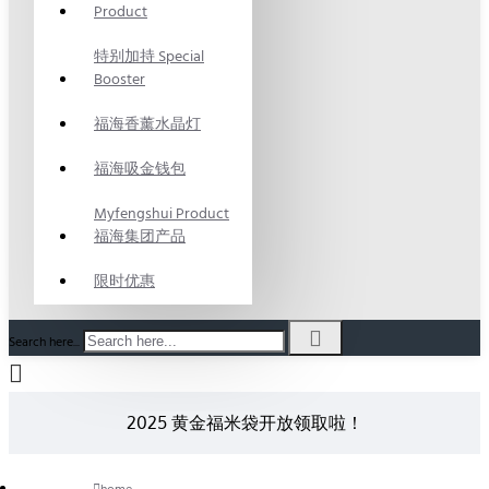
Product
特别加持 Special
Booster
福海香薰水晶灯
福海吸金钱包
Myfengshui Product
福海集团产品
限时优惠
Search here...
2025 黄金福米袋开放领取啦！