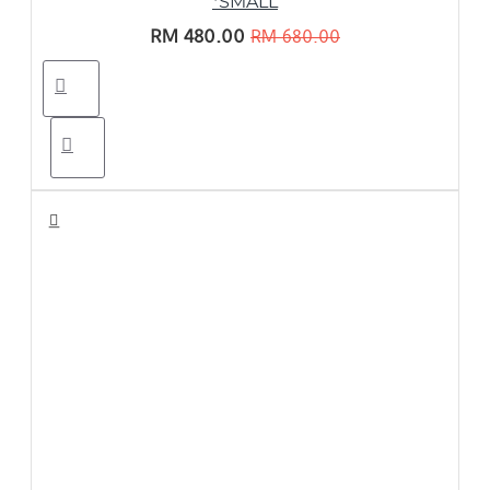
*SMALL
RM 480.00
RM 680.00