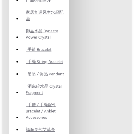
产品折扣除外
家居九运风生水起配
套
御品水晶 Dynasty
Power Crystal
手链 Bracelet
手绳 String Bracelet
吊坠 / 饰品 Pendant
消磁碎水晶 Crystal
Fragment
手链 / 手绳配件
Bracelet / Anklet
Accessories
福海灵气艾草条