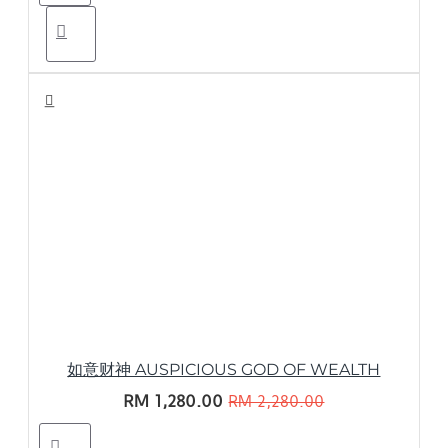
如意财神 AUSPICIOUS GOD OF WEALTH
RM 1,280.00
RM 2,280.00