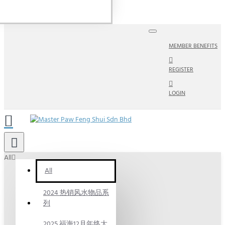
MEMBER BENEFITS
REGISTER
LOGIN
All
All
2024 热销风水物品系
列
2025 福海12月年终大