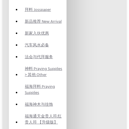
拜料 Josspaper
新品推荐 New Arrival
新家入伙优惠
汽车风水必备
法会与代拜服务
神料 Praying Supplies
> 其他 Other
福海拜料 Praying
Supplies
福海神木与挂饰
福海通天金贵人符.红
贵人符 【升级版】