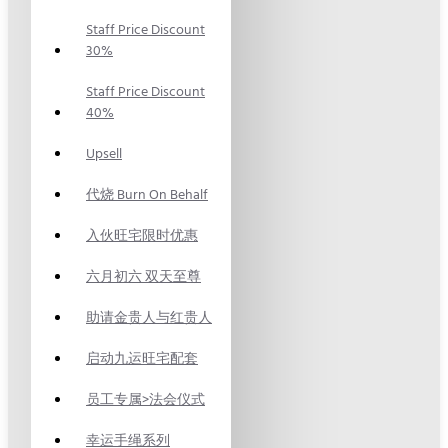
Staff Price Discount
30%
Staff Price Discount
40%
Upsell
代烧 Burn On Behalf
入伙旺宅限时优惠
六月初六 双天至尊
助请金贵人与红贵人
启动九运旺宅配套
员工专属>法会仪式
幸运手绳系列